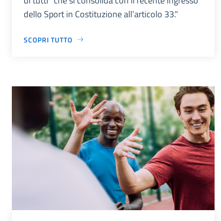
di tutti” che si consolida con il recente ingresso
dello Sport in Costituzione all’articolo 33."
SCOPRI TUTTO