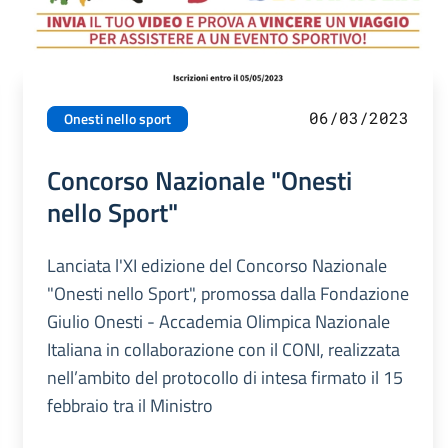
06/03/2023
Onesti nello sport
Concorso Nazionale "Onesti
nello Sport"
Lanciata l'XI edizione del Concorso Nazionale
"Onesti nello Sport", promossa dalla Fondazione
Giulio Onesti - Accademia Olimpica Nazionale
Italiana in collaborazione con il CONI, realizzata
nell’ambito del protocollo di intesa firmato il 15
febbraio tra il Ministro