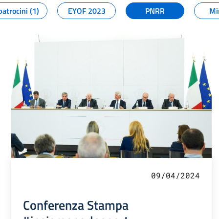
patrocini (1)
EYOF 2023
PNRR
Mi
09/04/2024
Conferenza Stampa