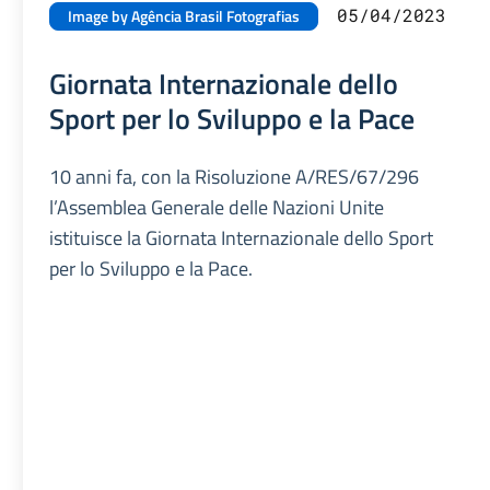
05/04/2023
Image by Agência Brasil Fotografias
Giornata Internazionale dello
Sport per lo Sviluppo e la Pace
10 anni fa, con la Risoluzione A/RES/67/296
l’Assemblea Generale delle Nazioni Unite
istituisce la Giornata Internazionale dello Sport
per lo Sviluppo e la Pace.