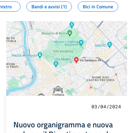
nistro
Bandi e avvisi (1)
Bici in Comune
03/04/2024
Nuovo organigramma e nuova