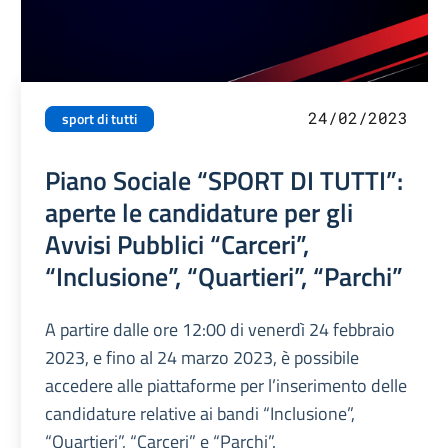
24/02/2023
sport di tutti
Piano Sociale “SPORT DI TUTTI”:
aperte le candidature per gli
Avvisi Pubblici “Carceri”,
“Inclusione”, “Quartieri”, “Parchi”
A partire dalle ore 12:00 di venerdì 24 febbraio
2023, e fino al 24 marzo 2023, è possibile
accedere alle piattaforme per l’inserimento delle
candidature relative ai bandi “Inclusione”,
“Quartieri”, “Carceri” e “Parchi”.