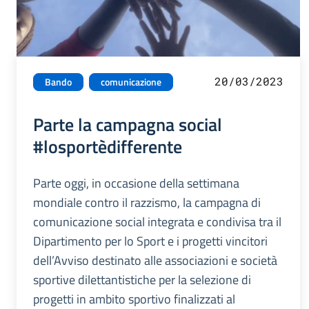
20/03/2023
Bando
comunicazione
Parte la campagna social
#losportèdifferente
Parte oggi, in occasione della settimana
mondiale contro il razzismo, la campagna di
comunicazione social integrata e condivisa tra il
Dipartimento per lo Sport e i progetti vincitori
dell’Avviso destinato alle associazioni e società
sportive dilettantistiche per la selezione di
progetti in ambito sportivo finalizzati al