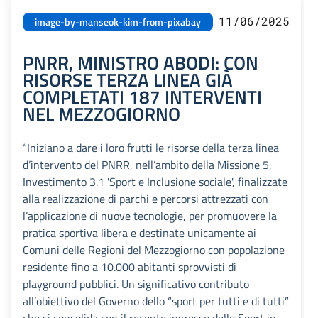
11/06/2025
image-by-manseok-kim-from-pixabay
PNRR, MINISTRO ABODI: CON
RISORSE TERZA LINEA GIÀ
COMPLETATI 187 INTERVENTI
NEL MEZZOGIORNO
“Iniziano a dare i loro frutti le risorse della terza linea
d’intervento del PNRR, nell’ambito della Missione 5,
Investimento 3.1 'Sport e Inclusione sociale', finalizzate
alla realizzazione di parchi e percorsi attrezzati con
l’applicazione di nuove tecnologie, per promuovere la
pratica sportiva libera e destinate unicamente ai
Comuni delle Regioni del Mezzogiorno con popolazione
residente fino a 10.000 abitanti sprovvisti di
playground pubblici. Un significativo contributo
all’obiettivo del Governo dello “sport per tutti e di tutti”