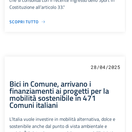
che si consolida con il recente ingresso dello Sport in
Costituzione all’articolo 33."
SCOPRI TUTTO
28/04/2025
Bici in Comune, arrivano i
finanziamenti ai progetti per la
mobilità sostenibile in 471
Comuni italiani
L’Italia vuole investire in mobilità alternativa, dolce e
sostenibile anche dal punto di vista ambientale e