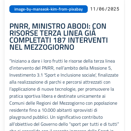
11/06/2025
image-by-manseok-kim-from-pixabay
PNRR, MINISTRO ABODI: CON
RISORSE TERZA LINEA GIÀ
COMPLETATI 187 INTERVENTI
NEL MEZZOGIORNO
“Iniziano a dare i loro frutti le risorse della terza linea
d’intervento del PNRR, nell’ambito della Missione 5,
Investimento 3.1 'Sport e Inclusione sociale', finalizzate
alla realizzazione di parchi e percorsi attrezzati con
l’applicazione di nuove tecnologie, per promuovere la
pratica sportiva libera e destinate unicamente ai
Comuni delle Regioni del Mezzogiorno con popolazione
residente fino a 10.000 abitanti sprovvisti di
playground pubblici. Un significativo contributo
all’obiettivo del Governo dello “sport per tutti e di tutti”