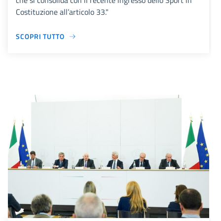
che si consolida con il recente ingresso dello Sport in
Costituzione all’articolo 33."
SCOPRI TUTTO