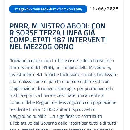
11/06/2025
image-by-manseok-kim-from-pixabay
PNRR, MINISTRO ABODI: CON
RISORSE TERZA LINEA GIÀ
COMPLETATI 187 INTERVENTI
NEL MEZZOGIORNO
“Iniziano a dare i loro frutti le risorse della terza linea
d’intervento del PNRR, nell’ambito della Missione 5,
Investimento 3.1 'Sport e Inclusione sociale', finalizzate
alla realizzazione di parchi e percorsi attrezzati con
l’applicazione di nuove tecnologie, per promuovere la
pratica sportiva libera e destinate unicamente ai
Comuni delle Regioni del Mezzogiorno con popolazione
residente fino a 10.000 abitanti sprovvisti di
playground pubblici. Un significativo contributo
all’obiettivo del Governo dello “sport per tutti e di tutti”