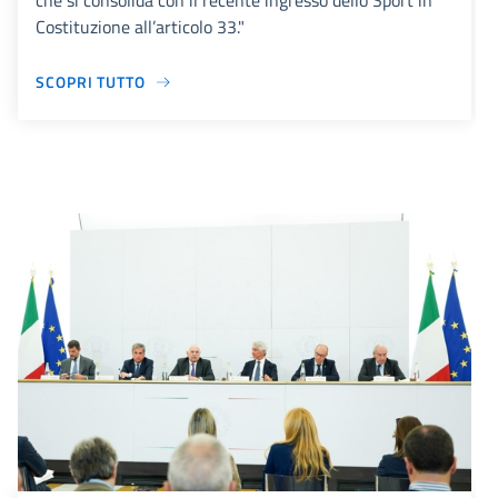
che si consolida con il recente ingresso dello Sport in
Costituzione all’articolo 33."
SCOPRI TUTTO