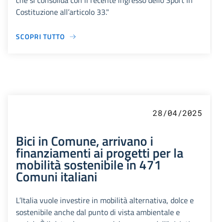
che si consolida con il recente ingresso dello Sport in
Costituzione all’articolo 33."
SCOPRI TUTTO
28/04/2025
Bici in Comune, arrivano i
finanziamenti ai progetti per la
mobilità sostenibile in 471
Comuni italiani
L’Italia vuole investire in mobilità alternativa, dolce e
sostenibile anche dal punto di vista ambientale e