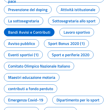
pace
Prevenzione del doping
Attività istituzionale
La sottosegretaria
Sottosegretaria allo sport
Bandi Avvisi e Contributi
Lavoro sportivo
Avviso pubblico
Sport Bonus 2020 (1)
Eventi sportivi (1)
Sport e periferie 2020
Comitato Olimpico Nazionale Italiano
Maestri educazione motoria
contributi a fondo perduto
Emergenza Covid-19
Dipartimento per lo sport