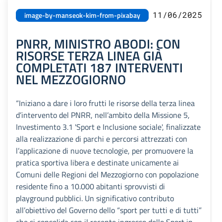
11/06/2025
image-by-manseok-kim-from-pixabay
PNRR, MINISTRO ABODI: CON
RISORSE TERZA LINEA GIÀ
COMPLETATI 187 INTERVENTI
NEL MEZZOGIORNO
“Iniziano a dare i loro frutti le risorse della terza linea
d’intervento del PNRR, nell’ambito della Missione 5,
Investimento 3.1 'Sport e Inclusione sociale', finalizzate
alla realizzazione di parchi e percorsi attrezzati con
l’applicazione di nuove tecnologie, per promuovere la
pratica sportiva libera e destinate unicamente ai
Comuni delle Regioni del Mezzogiorno con popolazione
residente fino a 10.000 abitanti sprovvisti di
playground pubblici. Un significativo contributo
all’obiettivo del Governo dello “sport per tutti e di tutti”