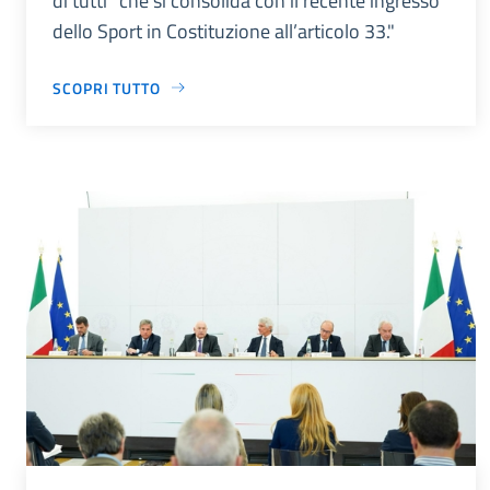
di tutti” che si consolida con il recente ingresso
dello Sport in Costituzione all’articolo 33."
SCOPRI TUTTO