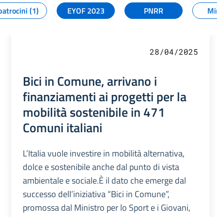
patrocini (1)
EYOF 2023
PNRR
Mi
28/04/2025
Bici in Comune, arrivano i
finanziamenti ai progetti per la
mobilità sostenibile in 471
Comuni italiani
L’Italia vuole investire in mobilità alternativa,
dolce e sostenibile anche dal punto di vista
ambientale e sociale.È il dato che emerge dal
successo dell’iniziativa “Bici in Comune”,
promossa dal Ministro per lo Sport e i Giovani,