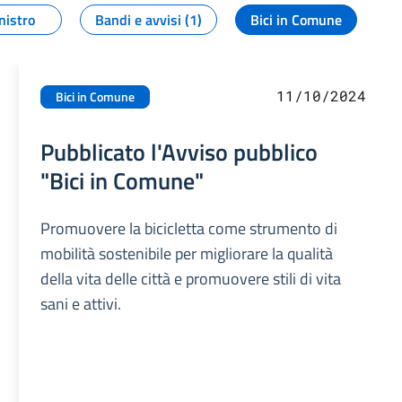
nistro
Bandi e avvisi (1)
Bici in Comune
11/10/2024
Bici in Comune
Pubblicato l'Avviso pubblico
"Bici in Comune"
Promuovere la bicicletta come strumento di
mobilità sostenibile per migliorare la qualità
della vita delle città e promuovere stili di vita
sani e attivi.