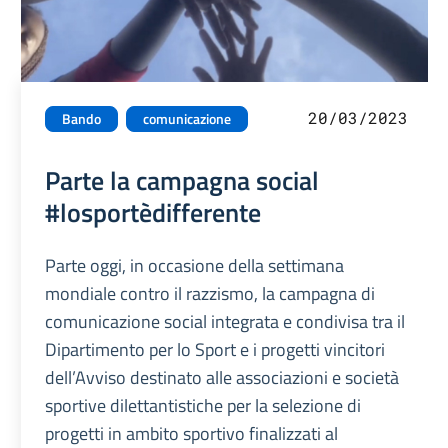
20/03/2023
Bando
comunicazione
Parte la campagna social
#losportèdifferente
Parte oggi, in occasione della settimana
mondiale contro il razzismo, la campagna di
comunicazione social integrata e condivisa tra il
Dipartimento per lo Sport e i progetti vincitori
dell’Avviso destinato alle associazioni e società
sportive dilettantistiche per la selezione di
progetti in ambito sportivo finalizzati al