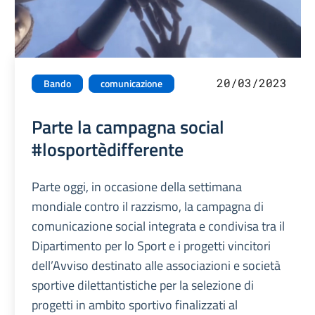
20/03/2023
Bando
comunicazione
Parte la campagna social
#losportèdifferente
Parte oggi, in occasione della settimana
mondiale contro il razzismo, la campagna di
comunicazione social integrata e condivisa tra il
Dipartimento per lo Sport e i progetti vincitori
dell’Avviso destinato alle associazioni e società
sportive dilettantistiche per la selezione di
progetti in ambito sportivo finalizzati al