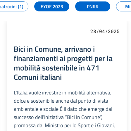
patrocini (1)
EYOF 2023
PNRR
Mi
28/04/2025
Bici in Comune, arrivano i
finanziamenti ai progetti per la
mobilità sostenibile in 471
Comuni italiani
L’Italia vuole investire in mobilità alternativa,
dolce e sostenibile anche dal punto di vista
ambientale e sociale.È il dato che emerge dal
successo dell’iniziativa “Bici in Comune”,
promossa dal Ministro per lo Sport e i Giovani,