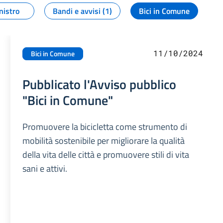
nistro
Bandi e avvisi (1)
Bici in Comune
11/10/2024
Bici in Comune
Pubblicato l'Avviso pubblico
"Bici in Comune"
Promuovere la bicicletta come strumento di
mobilità sostenibile per migliorare la qualità
della vita delle città e promuovere stili di vita
sani e attivi.