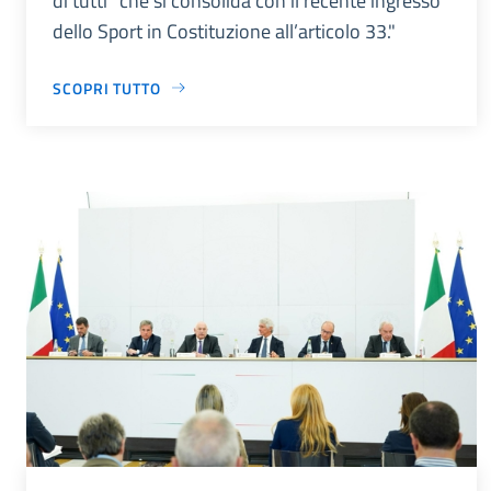
di tutti” che si consolida con il recente ingresso
dello Sport in Costituzione all’articolo 33."
SCOPRI TUTTO