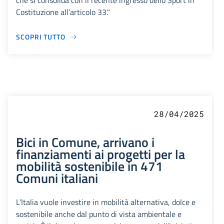
che si consolida con il recente ingresso dello Sport in
Costituzione all’articolo 33."
SCOPRI TUTTO
28/04/2025
Bici in Comune, arrivano i
finanziamenti ai progetti per la
mobilità sostenibile in 471
Comuni italiani
L’Italia vuole investire in mobilità alternativa, dolce e
sostenibile anche dal punto di vista ambientale e