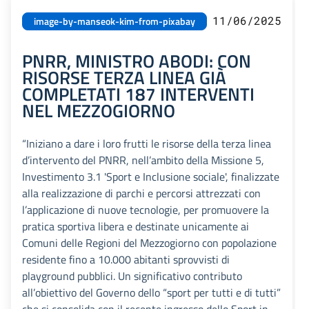
11/06/2025
image-by-manseok-kim-from-pixabay
PNRR, MINISTRO ABODI: CON
RISORSE TERZA LINEA GIÀ
COMPLETATI 187 INTERVENTI
NEL MEZZOGIORNO
“Iniziano a dare i loro frutti le risorse della terza linea
d’intervento del PNRR, nell’ambito della Missione 5,
Investimento 3.1 'Sport e Inclusione sociale', finalizzate
alla realizzazione di parchi e percorsi attrezzati con
l’applicazione di nuove tecnologie, per promuovere la
pratica sportiva libera e destinate unicamente ai
Comuni delle Regioni del Mezzogiorno con popolazione
residente fino a 10.000 abitanti sprovvisti di
playground pubblici. Un significativo contributo
all’obiettivo del Governo dello “sport per tutti e di tutti”