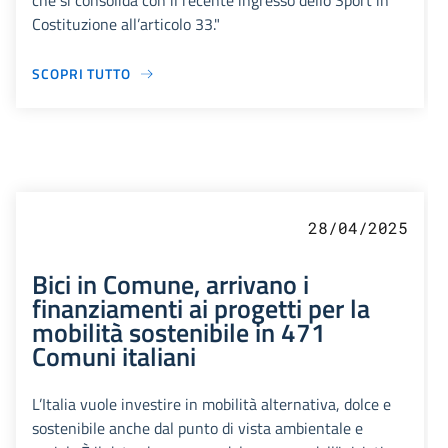
che si consolida con il recente ingresso dello Sport in
Costituzione all’articolo 33."
SCOPRI TUTTO
28/04/2025
Bici in Comune, arrivano i
finanziamenti ai progetti per la
mobilità sostenibile in 471
Comuni italiani
L’Italia vuole investire in mobilità alternativa, dolce e
sostenibile anche dal punto di vista ambientale e