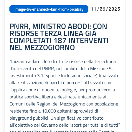
11/06/2025
image-by-manseok-kim-from-pixabay
PNRR, MINISTRO ABODI: CON
RISORSE TERZA LINEA GIÀ
COMPLETATI 187 INTERVENTI
NEL MEZZOGIORNO
“Iniziano a dare i loro frutti le risorse della terza linea
d’intervento del PNRR, nell’ambito della Missione 5,
Investimento 3.1 'Sport e Inclusione sociale', finalizzate
alla realizzazione di parchi e percorsi attrezzati con
l’applicazione di nuove tecnologie, per promuovere la
pratica sportiva libera e destinate unicamente ai
Comuni delle Regioni del Mezzogiorno con popolazione
residente fino a 10.000 abitanti sprovvisti di
playground pubblici. Un significativo contributo
all’obiettivo del Governo dello “sport per tutti e di tutti”