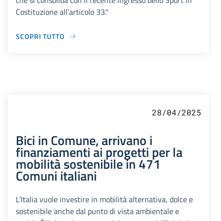
che si consolida con il recente ingresso dello Sport in
Costituzione all’articolo 33."
SCOPRI TUTTO
28/04/2025
Bici in Comune, arrivano i
finanziamenti ai progetti per la
mobilità sostenibile in 471
Comuni italiani
L’Italia vuole investire in mobilità alternativa, dolce e
sostenibile anche dal punto di vista ambientale e