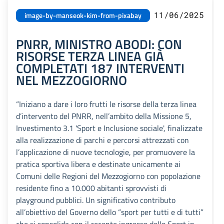
11/06/2025
image-by-manseok-kim-from-pixabay
PNRR, MINISTRO ABODI: CON
RISORSE TERZA LINEA GIÀ
COMPLETATI 187 INTERVENTI
NEL MEZZOGIORNO
“Iniziano a dare i loro frutti le risorse della terza linea
d’intervento del PNRR, nell’ambito della Missione 5,
Investimento 3.1 'Sport e Inclusione sociale', finalizzate
alla realizzazione di parchi e percorsi attrezzati con
l’applicazione di nuove tecnologie, per promuovere la
pratica sportiva libera e destinate unicamente ai
Comuni delle Regioni del Mezzogiorno con popolazione
residente fino a 10.000 abitanti sprovvisti di
playground pubblici. Un significativo contributo
all’obiettivo del Governo dello “sport per tutti e di tutti”