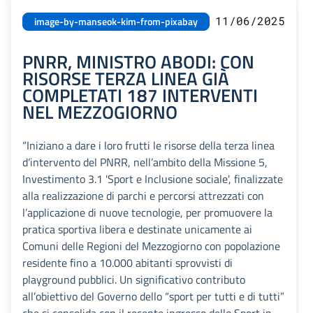
11/06/2025
image-by-manseok-kim-from-pixabay
PNRR, MINISTRO ABODI: CON
RISORSE TERZA LINEA GIÀ
COMPLETATI 187 INTERVENTI
NEL MEZZOGIORNO
“Iniziano a dare i loro frutti le risorse della terza linea
d’intervento del PNRR, nell’ambito della Missione 5,
Investimento 3.1 'Sport e Inclusione sociale', finalizzate
alla realizzazione di parchi e percorsi attrezzati con
l’applicazione di nuove tecnologie, per promuovere la
pratica sportiva libera e destinate unicamente ai
Comuni delle Regioni del Mezzogiorno con popolazione
residente fino a 10.000 abitanti sprovvisti di
playground pubblici. Un significativo contributo
all’obiettivo del Governo dello “sport per tutti e di tutti”