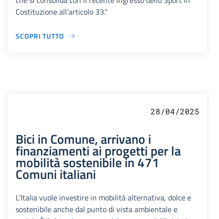
che si consolida con il recente ingresso dello Sport in
Costituzione all’articolo 33."
SCOPRI TUTTO
28/04/2025
Bici in Comune, arrivano i
finanziamenti ai progetti per la
mobilità sostenibile in 471
Comuni italiani
L’Italia vuole investire in mobilità alternativa, dolce e
sostenibile anche dal punto di vista ambientale e