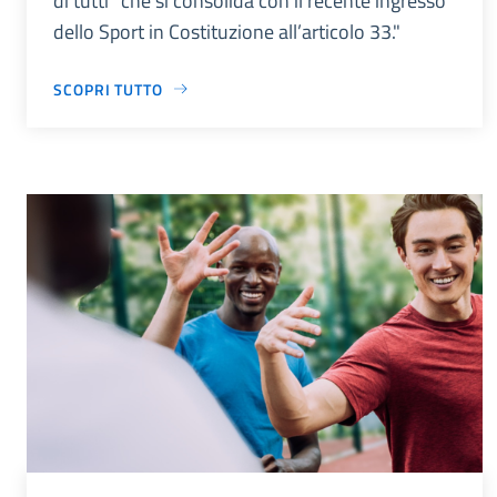
di tutti” che si consolida con il recente ingresso
dello Sport in Costituzione all’articolo 33."
SCOPRI TUTTO