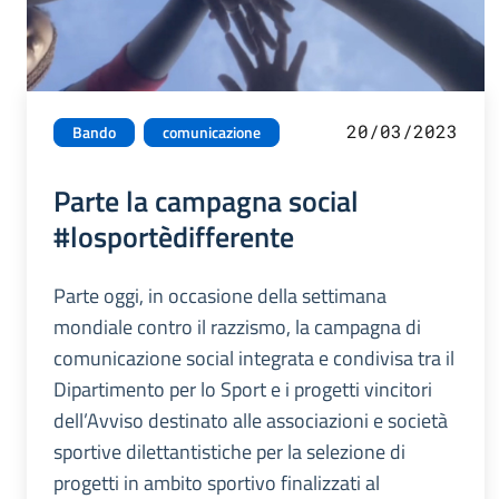
20/03/2023
Bando
comunicazione
Parte la campagna social
#losportèdifferente
Parte oggi, in occasione della settimana
mondiale contro il razzismo, la campagna di
comunicazione social integrata e condivisa tra il
Dipartimento per lo Sport e i progetti vincitori
dell’Avviso destinato alle associazioni e società
sportive dilettantistiche per la selezione di
progetti in ambito sportivo finalizzati al