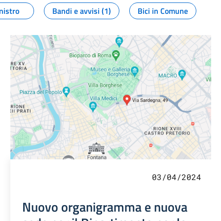
nistro
Bandi e avvisi (1)
Bici in Comune
03/04/2024
Nuovo organigramma e nuova