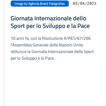
05/04/2023
Image by Agência Brasil Fotografias
Giornata Internazionale dello
Sport per lo Sviluppo e la Pace
10 anni fa, con la Risoluzione A/RES/67/296
l’Assemblea Generale delle Nazioni Unite
istituisce la Giornata Internazionale dello Sport
per lo Sviluppo e la Pace.