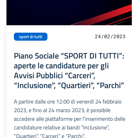
24/02/2023
sport di tutti
Piano Sociale “SPORT DI TUTTI”:
aperte le candidature per gli
Avvisi Pubblici “Carceri”,
“Inclusione”, “Quartieri”, “Parchi”
A partire dalle ore 12:00 di venerdì 24 febbraio
2023, e fino al 24 marzo 2023, è possibile
accedere alle piattaforme per l’inserimento delle
candidature relative ai bandi “Inclusione”,
“Quartieri”, “Carceri” e “Parchi”.