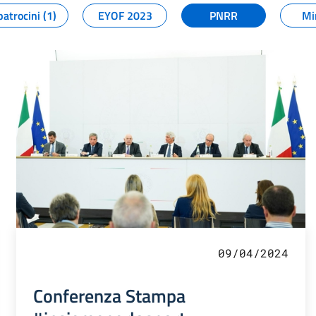
patrocini (1)
EYOF 2023
PNRR
Mi
09/04/2024
Conferenza Stampa