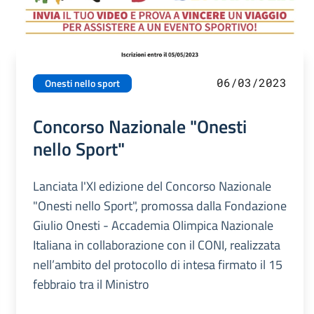
06/03/2023
Onesti nello sport
Concorso Nazionale "Onesti
nello Sport"
Lanciata l'XI edizione del Concorso Nazionale
"Onesti nello Sport", promossa dalla Fondazione
Giulio Onesti - Accademia Olimpica Nazionale
Italiana in collaborazione con il CONI, realizzata
nell’ambito del protocollo di intesa firmato il 15
febbraio tra il Ministro