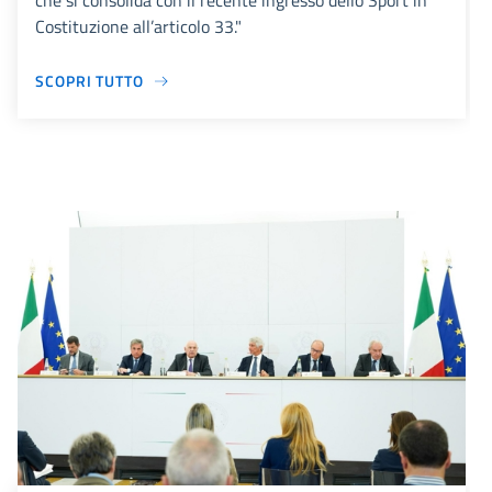
che si consolida con il recente ingresso dello Sport in
Costituzione all’articolo 33."
SCOPRI TUTTO