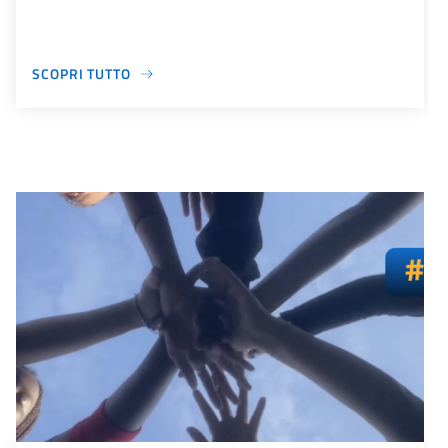
SCOPRI TUTTO