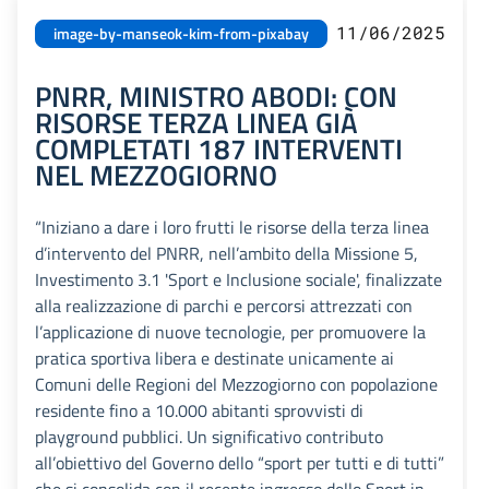
11/06/2025
image-by-manseok-kim-from-pixabay
PNRR, MINISTRO ABODI: CON
RISORSE TERZA LINEA GIÀ
COMPLETATI 187 INTERVENTI
NEL MEZZOGIORNO
“Iniziano a dare i loro frutti le risorse della terza linea
d’intervento del PNRR, nell’ambito della Missione 5,
Investimento 3.1 'Sport e Inclusione sociale', finalizzate
alla realizzazione di parchi e percorsi attrezzati con
l’applicazione di nuove tecnologie, per promuovere la
pratica sportiva libera e destinate unicamente ai
Comuni delle Regioni del Mezzogiorno con popolazione
residente fino a 10.000 abitanti sprovvisti di
playground pubblici. Un significativo contributo
all’obiettivo del Governo dello “sport per tutti e di tutti”