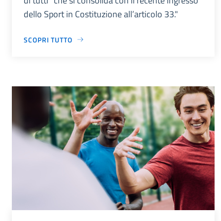
di tutti” che si consolida con il recente ingresso
dello Sport in Costituzione all’articolo 33."
SCOPRI TUTTO