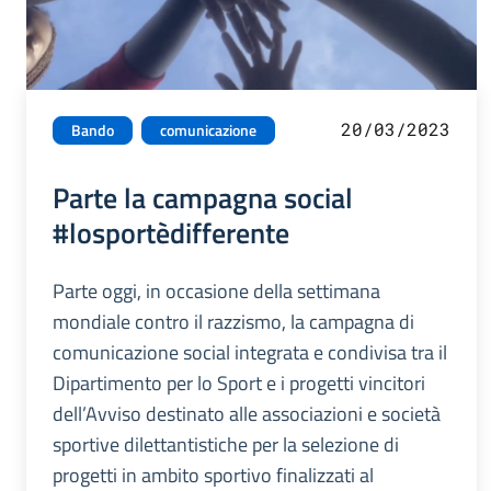
20/03/2023
Bando
comunicazione
Parte la campagna social
#losportèdifferente
Parte oggi, in occasione della settimana
mondiale contro il razzismo, la campagna di
comunicazione social integrata e condivisa tra il
Dipartimento per lo Sport e i progetti vincitori
dell’Avviso destinato alle associazioni e società
sportive dilettantistiche per la selezione di
progetti in ambito sportivo finalizzati al