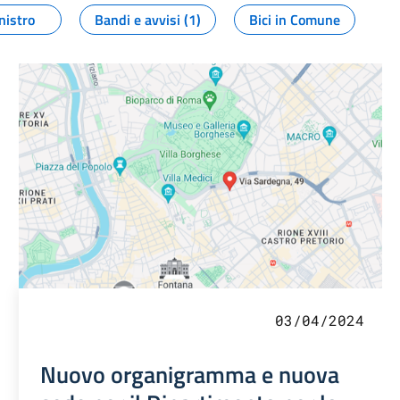
nistro
Bandi e avvisi (1)
Bici in Comune
03/04/2024
Nuovo organigramma e nuova