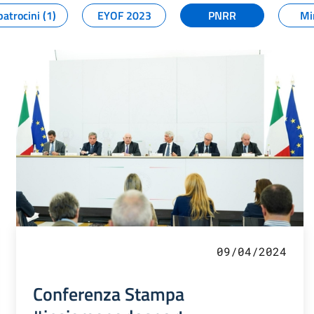
patrocini (1)
EYOF 2023
PNRR
Mi
09/04/2024
Conferenza Stampa