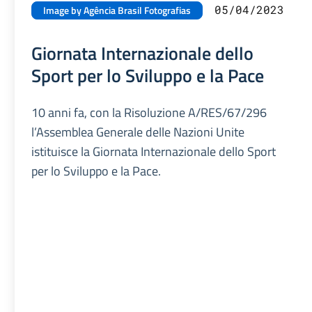
05/04/2023
Image by Agência Brasil Fotografias
Giornata Internazionale dello
Sport per lo Sviluppo e la Pace
10 anni fa, con la Risoluzione A/RES/67/296
l’Assemblea Generale delle Nazioni Unite
istituisce la Giornata Internazionale dello Sport
per lo Sviluppo e la Pace.