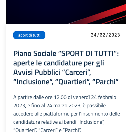
24/02/2023
sport di tutti
Piano Sociale “SPORT DI TUTTI”:
aperte le candidature per gli
Avvisi Pubblici “Carceri”,
“Inclusione”, “Quartieri”, “Parchi”
A partire dalle ore 12:00 di venerdì 24 febbraio
2023, e fino al 24 marzo 2023, è possibile
accedere alle piattaforme per l’inserimento delle
candidature relative ai bandi “Inclusione”,
“Quartieri”, “Carceri” e “Parchi”.