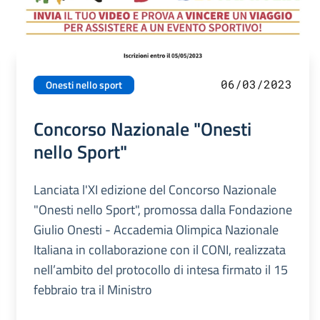
06/03/2023
Onesti nello sport
Concorso Nazionale "Onesti
nello Sport"
Lanciata l'XI edizione del Concorso Nazionale
"Onesti nello Sport", promossa dalla Fondazione
Giulio Onesti - Accademia Olimpica Nazionale
Italiana in collaborazione con il CONI, realizzata
nell’ambito del protocollo di intesa firmato il 15
febbraio tra il Ministro