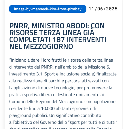
11/06/2025
image-by-manseok-kim-from-pixabay
PNRR, MINISTRO ABODI: CON
RISORSE TERZA LINEA GIÀ
COMPLETATI 187 INTERVENTI
NEL MEZZOGIORNO
“Iniziano a dare i loro frutti le risorse della terza linea
d’intervento del PNRR, nell’ambito della Missione 5,
Investimento 3.1 'Sport e Inclusione sociale', finalizzate
alla realizzazione di parchi e percorsi attrezzati con
l’applicazione di nuove tecnologie, per promuovere la
pratica sportiva libera e destinate unicamente ai
Comuni delle Regioni del Mezzogiorno con popolazione
residente fino a 10.000 abitanti sprovvisti di
playground pubblici. Un significativo contributo
all’obiettivo del Governo dello “sport per tutti e di tutti”