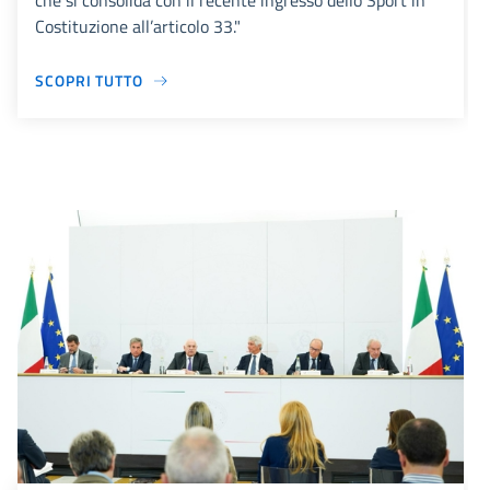
che si consolida con il recente ingresso dello Sport in
Costituzione all’articolo 33."
SCOPRI TUTTO