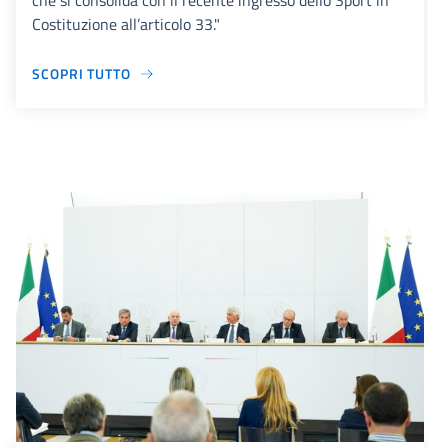
che si consolida con il recente ingresso dello Sport in
Costituzione all’articolo 33."
SCOPRI TUTTO