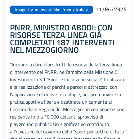
11/06/2025
image-by-manseok-kim-from-pixabay
PNRR, MINISTRO ABODI: CON
RISORSE TERZA LINEA GIÀ
COMPLETATI 187 INTERVENTI
NEL MEZZOGIORNO
“Iniziano a dare i loro frutti le risorse della terza linea
d’intervento del PNRR, nell’ambito della Missione 5,
Investimento 3.1 'Sport e Inclusione sociale', finalizzate
alla realizzazione di parchi e percorsi attrezzati con
l’applicazione di nuove tecnologie, per promuovere la
pratica sportiva libera e destinate unicamente ai
Comuni delle Regioni del Mezzogiorno con popolazione
residente fino a 10.000 abitanti sprovvisti di
playground pubblici. Un significativo contributo
all’obiettivo del Governo dello “sport per tutti e di tutti”