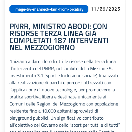
11/06/2025
image-by-manseok-kim-from-pixabay
PNRR, MINISTRO ABODI: CON
RISORSE TERZA LINEA GIÀ
COMPLETATI 187 INTERVENTI
NEL MEZZOGIORNO
“Iniziano a dare i loro frutti le risorse della terza linea
d’intervento del PNRR, nell’ambito della Missione 5,
Investimento 3.1 'Sport e Inclusione sociale', finalizzate
alla realizzazione di parchi e percorsi attrezzati con
l’applicazione di nuove tecnologie, per promuovere la
pratica sportiva libera e destinate unicamente ai
Comuni delle Regioni del Mezzogiorno con popolazione
residente fino a 10.000 abitanti sprovvisti di
playground pubblici. Un significativo contributo
all’obiettivo del Governo dello “sport per tutti e di tutti”