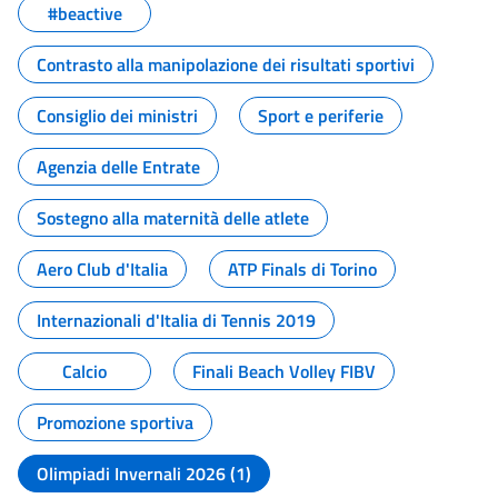
#beactive
Contrasto alla manipolazione dei risultati sportivi
Consiglio dei ministri
Sport e periferie
Agenzia delle Entrate
Sostegno alla maternità delle atlete
Aero Club d'Italia
ATP Finals di Torino
Internazionali d'Italia di Tennis 2019
Calcio
Finali Beach Volley FIBV
Promozione sportiva
Olimpiadi Invernali 2026 (1)