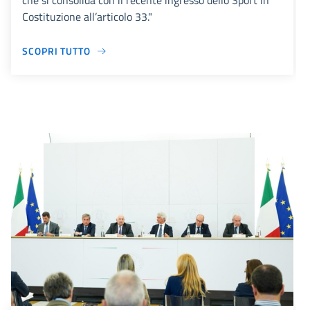
che si consolida con il recente ingresso dello Sport in
Costituzione all’articolo 33."
SCOPRI TUTTO