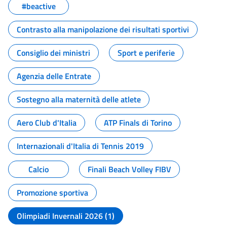
#beactive
Contrasto alla manipolazione dei risultati sportivi
Consiglio dei ministri
Sport e periferie
Agenzia delle Entrate
Sostegno alla maternità delle atlete
Aero Club d'Italia
ATP Finals di Torino
Internazionali d'Italia di Tennis 2019
Calcio
Finali Beach Volley FIBV
Promozione sportiva
Olimpiadi Invernali 2026 (1)