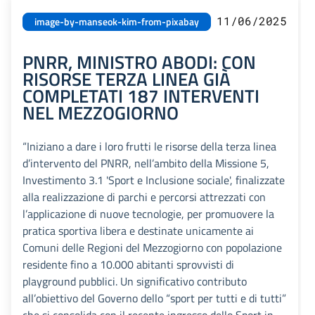
11/06/2025
image-by-manseok-kim-from-pixabay
PNRR, MINISTRO ABODI: CON
RISORSE TERZA LINEA GIÀ
COMPLETATI 187 INTERVENTI
NEL MEZZOGIORNO
“Iniziano a dare i loro frutti le risorse della terza linea
d’intervento del PNRR, nell’ambito della Missione 5,
Investimento 3.1 'Sport e Inclusione sociale', finalizzate
alla realizzazione di parchi e percorsi attrezzati con
l’applicazione di nuove tecnologie, per promuovere la
pratica sportiva libera e destinate unicamente ai
Comuni delle Regioni del Mezzogiorno con popolazione
residente fino a 10.000 abitanti sprovvisti di
playground pubblici. Un significativo contributo
all’obiettivo del Governo dello “sport per tutti e di tutti”