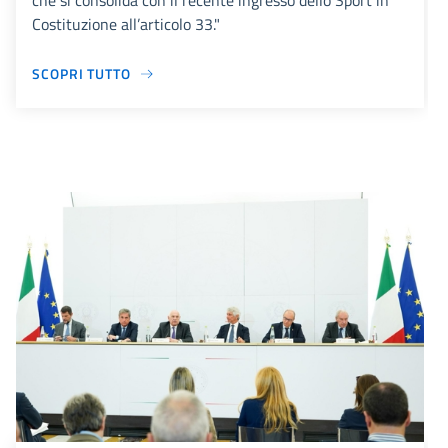
che si consolida con il recente ingresso dello Sport in
Costituzione all’articolo 33."
SCOPRI TUTTO