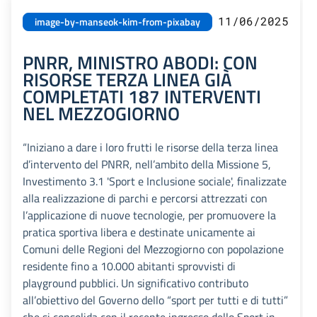
11/06/2025
image-by-manseok-kim-from-pixabay
PNRR, MINISTRO ABODI: CON
RISORSE TERZA LINEA GIÀ
COMPLETATI 187 INTERVENTI
NEL MEZZOGIORNO
“Iniziano a dare i loro frutti le risorse della terza linea
d’intervento del PNRR, nell’ambito della Missione 5,
Investimento 3.1 'Sport e Inclusione sociale', finalizzate
alla realizzazione di parchi e percorsi attrezzati con
l’applicazione di nuove tecnologie, per promuovere la
pratica sportiva libera e destinate unicamente ai
Comuni delle Regioni del Mezzogiorno con popolazione
residente fino a 10.000 abitanti sprovvisti di
playground pubblici. Un significativo contributo
all’obiettivo del Governo dello “sport per tutti e di tutti”