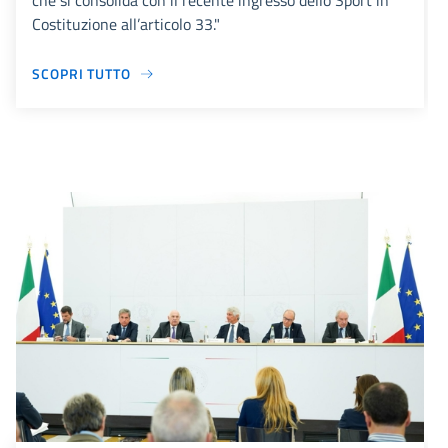
che si consolida con il recente ingresso dello Sport in
Costituzione all’articolo 33."
SCOPRI TUTTO