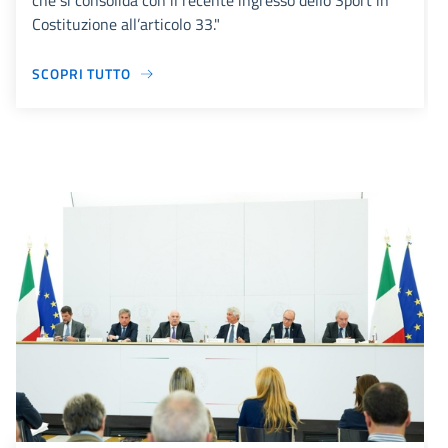
che si consolida con il recente ingresso dello Sport in
Costituzione all’articolo 33."
SCOPRI TUTTO