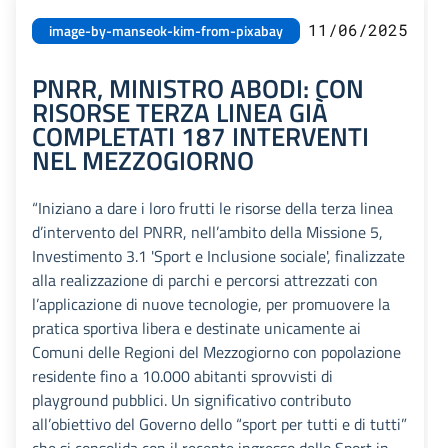
11/06/2025
image-by-manseok-kim-from-pixabay
PNRR, MINISTRO ABODI: CON
RISORSE TERZA LINEA GIÀ
COMPLETATI 187 INTERVENTI
NEL MEZZOGIORNO
“Iniziano a dare i loro frutti le risorse della terza linea
d’intervento del PNRR, nell’ambito della Missione 5,
Investimento 3.1 'Sport e Inclusione sociale', finalizzate
alla realizzazione di parchi e percorsi attrezzati con
l’applicazione di nuove tecnologie, per promuovere la
pratica sportiva libera e destinate unicamente ai
Comuni delle Regioni del Mezzogiorno con popolazione
residente fino a 10.000 abitanti sprovvisti di
playground pubblici. Un significativo contributo
all’obiettivo del Governo dello “sport per tutti e di tutti”