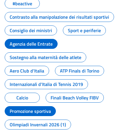
#beactive
Contrasto alla manipolazione dei risultati sportivi
Consiglio dei ministri
Sport e periferie
Agenzia delle Entrate
Sostegno alla maternità delle atlete
Aero Club d'Italia
ATP Finals di Torino
Internazionali d'Italia di Tennis 2019
Calcio
Finali Beach Volley FIBV
Promozione sportiva
Olimpiadi Invernali 2026 (1)