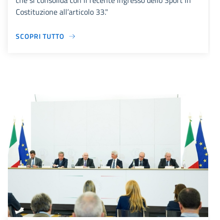
che si consolida con il recente ingresso dello Sport in
Costituzione all’articolo 33."
SCOPRI TUTTO