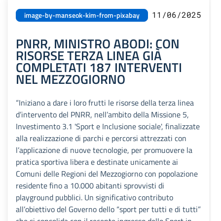
11/06/2025
image-by-manseok-kim-from-pixabay
PNRR, MINISTRO ABODI: CON
RISORSE TERZA LINEA GIÀ
COMPLETATI 187 INTERVENTI
NEL MEZZOGIORNO
“Iniziano a dare i loro frutti le risorse della terza linea
d’intervento del PNRR, nell’ambito della Missione 5,
Investimento 3.1 'Sport e Inclusione sociale', finalizzate
alla realizzazione di parchi e percorsi attrezzati con
l’applicazione di nuove tecnologie, per promuovere la
pratica sportiva libera e destinate unicamente ai
Comuni delle Regioni del Mezzogiorno con popolazione
residente fino a 10.000 abitanti sprovvisti di
playground pubblici. Un significativo contributo
all’obiettivo del Governo dello “sport per tutti e di tutti”