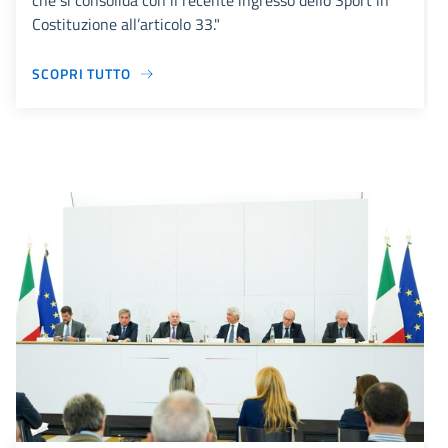
che si consolida con il recente ingresso dello Sport in
Costituzione all’articolo 33."
SCOPRI TUTTO