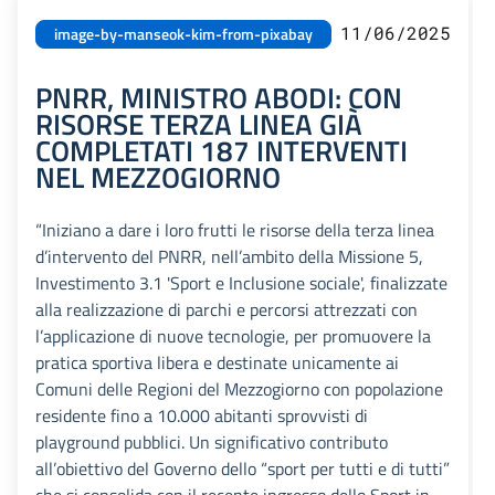
11/06/2025
image-by-manseok-kim-from-pixabay
PNRR, MINISTRO ABODI: CON
RISORSE TERZA LINEA GIÀ
COMPLETATI 187 INTERVENTI
NEL MEZZOGIORNO
“Iniziano a dare i loro frutti le risorse della terza linea
d’intervento del PNRR, nell’ambito della Missione 5,
Investimento 3.1 'Sport e Inclusione sociale', finalizzate
alla realizzazione di parchi e percorsi attrezzati con
l’applicazione di nuove tecnologie, per promuovere la
pratica sportiva libera e destinate unicamente ai
Comuni delle Regioni del Mezzogiorno con popolazione
residente fino a 10.000 abitanti sprovvisti di
playground pubblici. Un significativo contributo
all’obiettivo del Governo dello “sport per tutti e di tutti”