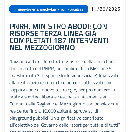
11/06/2025
image-by-manseok-kim-from-pixabay
PNRR, MINISTRO ABODI: CON
RISORSE TERZA LINEA GIÀ
COMPLETATI 187 INTERVENTI
NEL MEZZOGIORNO
“Iniziano a dare i loro frutti le risorse della terza linea
d’intervento del PNRR, nell’ambito della Missione 5,
Investimento 3.1 'Sport e Inclusione sociale', finalizzate
alla realizzazione di parchi e percorsi attrezzati con
l’applicazione di nuove tecnologie, per promuovere la
pratica sportiva libera e destinate unicamente ai
Comuni delle Regioni del Mezzogiorno con popolazione
residente fino a 10.000 abitanti sprovvisti di
playground pubblici. Un significativo contributo
all’obiettivo del Governo dello “sport per tutti e di tutti”