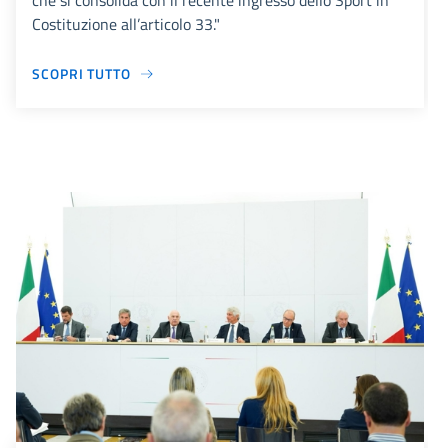
che si consolida con il recente ingresso dello Sport in
Costituzione all’articolo 33."
SCOPRI TUTTO