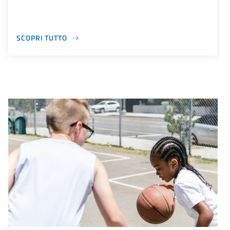
SCOPRI TUTTO