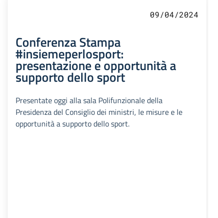
09/04/2024
Conferenza Stampa
#insiemeperlosport:
presentazione e opportunità a
supporto dello sport
Presentate oggi alla sala Polifunzionale della
Presidenza del Consiglio dei ministri, le misure e le
opportunità a supporto dello sport.