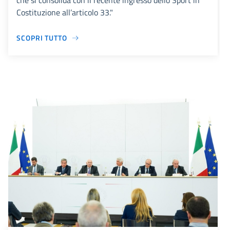
che si consolida con il recente ingresso dello Sport in
Costituzione all’articolo 33."
SCOPRI TUTTO