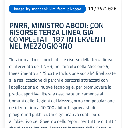
11/06/2025
image-by-manseok-kim-from-pixabay
PNRR, MINISTRO ABODI: CON
RISORSE TERZA LINEA GIÀ
COMPLETATI 187 INTERVENTI
NEL MEZZOGIORNO
“Iniziano a dare i loro frutti le risorse della terza linea
d’intervento del PNRR, nell’ambito della Missione 5,
Investimento 3.1 'Sport e Inclusione sociale', finalizzate
alla realizzazione di parchi e percorsi attrezzati con
l’applicazione di nuove tecnologie, per promuovere la
pratica sportiva libera e destinate unicamente ai
Comuni delle Regioni del Mezzogiorno con popolazione
residente fino a 10.000 abitanti sprovvisti di
playground pubblici. Un significativo contributo
all’obiettivo del Governo dello “sport per tutti e di tutti”