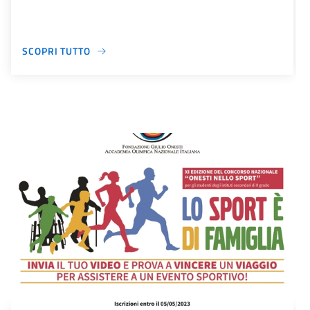
SCOPRI TUTTO