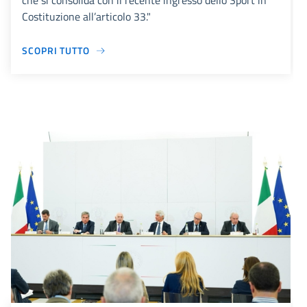
che si consolida con il recente ingresso dello Sport in
Costituzione all’articolo 33."
SCOPRI TUTTO