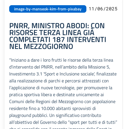
11/06/2025
image-by-manseok-kim-from-pixabay
PNRR, MINISTRO ABODI: CON
RISORSE TERZA LINEA GIÀ
COMPLETATI 187 INTERVENTI
NEL MEZZOGIORNO
“Iniziano a dare i loro frutti le risorse della terza linea
d’intervento del PNRR, nell’ambito della Missione 5,
Investimento 3.1 'Sport e Inclusione sociale', finalizzate
alla realizzazione di parchi e percorsi attrezzati con
l’applicazione di nuove tecnologie, per promuovere la
pratica sportiva libera e destinate unicamente ai
Comuni delle Regioni del Mezzogiorno con popolazione
residente fino a 10.000 abitanti sprovvisti di
playground pubblici. Un significativo contributo
all’obiettivo del Governo dello “sport per tutti e di tutti”