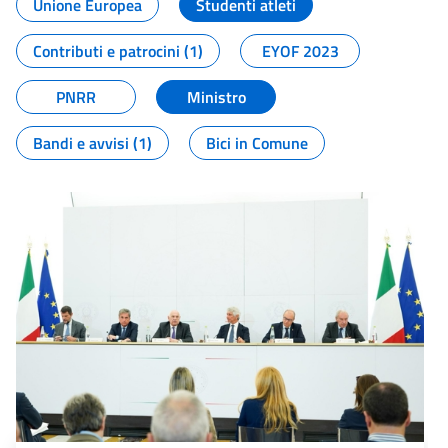
Unione Europea
Studenti atleti
Contributi e patrocini (1)
EYOF 2023
PNRR
Ministro
Bandi e avvisi (1)
Bici in Comune