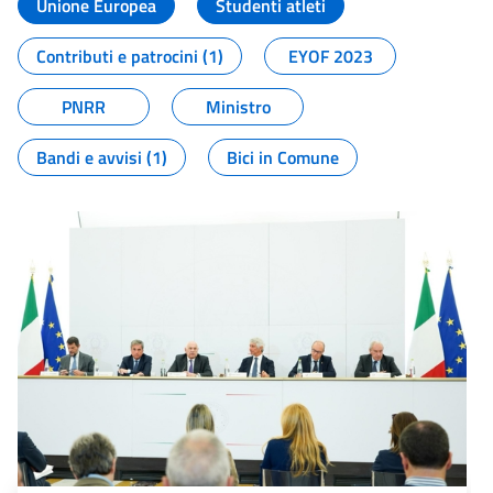
Unione Europea
Studenti atleti
Contributi e patrocini (1)
EYOF 2023
PNRR
Ministro
Bandi e avvisi (1)
Bici in Comune