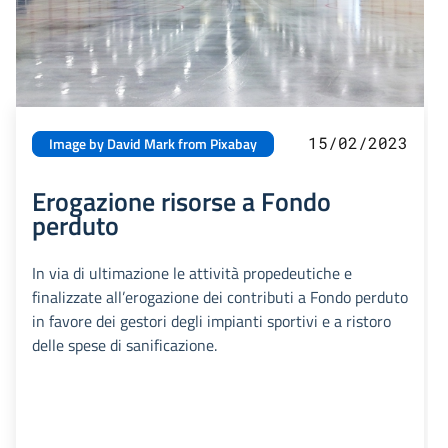
15/02/2023
Image by David Mark from Pixabay
Erogazione risorse a Fondo
perduto
In via di ultimazione le attività propedeutiche e
finalizzate all’erogazione dei contributi a Fondo perduto
in favore dei gestori degli impianti sportivi e a ristoro
delle spese di sanificazione.