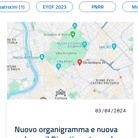
patrocini (1)
EYOF 2023
PNRR
Mi
03/04/2024
Nuovo organigramma e nuova