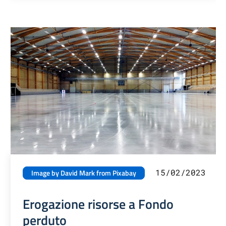
15/02/2023
Image by David Mark from Pixabay
Erogazione risorse a Fondo
perduto