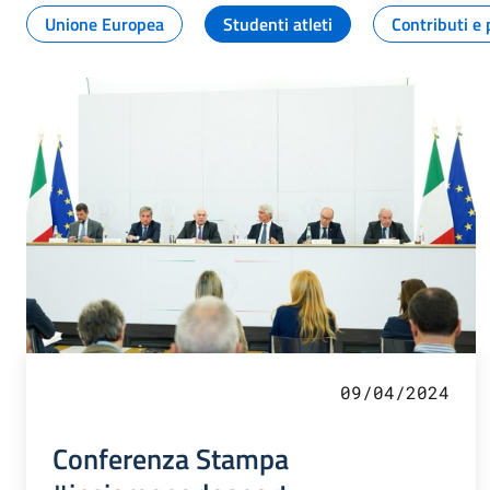
Unione Europea
Studenti atleti
Contributi e 
09/04/2024
Conferenza Stampa