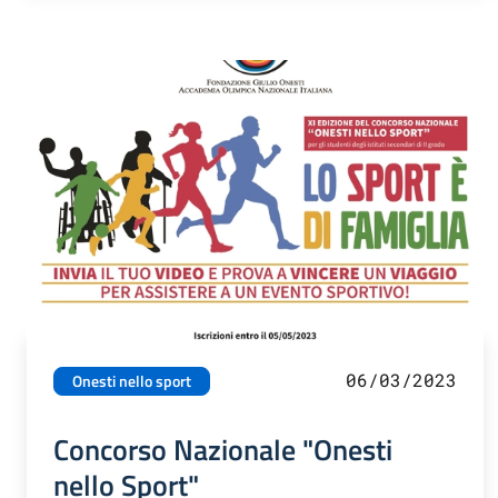
06/03/2023
Onesti nello sport
Concorso Nazionale "Onesti
nello Sport"