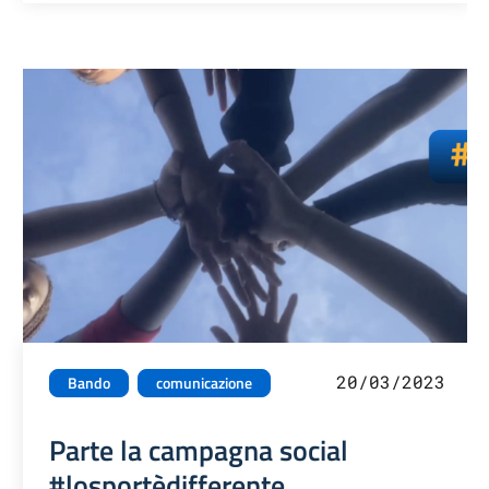
20/03/2023
Bando
comunicazione
Parte la campagna social
#losportèdifferente