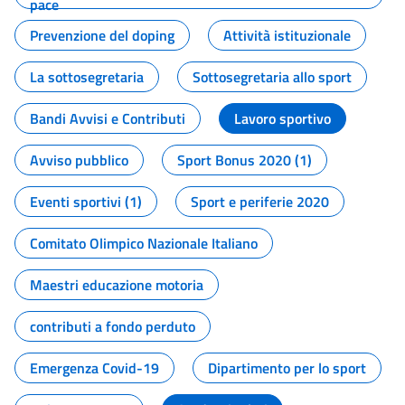
pace
Prevenzione del doping
Attività istituzionale
La sottosegretaria
Sottosegretaria allo sport
Bandi Avvisi e Contributi
Lavoro sportivo
Avviso pubblico
Sport Bonus 2020 (1)
Eventi sportivi (1)
Sport e periferie 2020
Comitato Olimpico Nazionale Italiano
Maestri educazione motoria
contributi a fondo perduto
Emergenza Covid-19
Dipartimento per lo sport