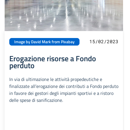
15/02/2023
Image by David Mark from Pixabay
Erogazione risorse a Fondo
perduto
In via di ultimazione le attività propedeutiche e
finalizzate all’erogazione dei contributi a Fondo perduto
in favore dei gestori degli impianti sportivi e a ristoro
delle spese di sanificazione.