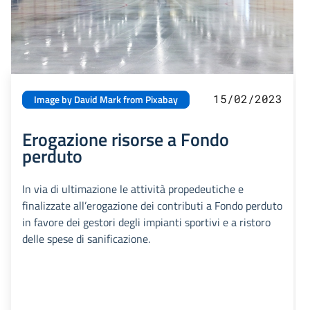
15/02/2023
Image by David Mark from Pixabay
Erogazione risorse a Fondo
perduto
In via di ultimazione le attività propedeutiche e
finalizzate all’erogazione dei contributi a Fondo perduto
in favore dei gestori degli impianti sportivi e a ristoro
delle spese di sanificazione.