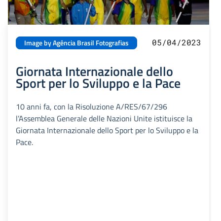
05/04/2023
Image by Agência Brasil Fotografias
Giornata Internazionale dello
Sport per lo Sviluppo e la Pace
10 anni fa, con la Risoluzione A/RES/67/296
l’Assemblea Generale delle Nazioni Unite istituisce la
Giornata Internazionale dello Sport per lo Sviluppo e la
Pace.