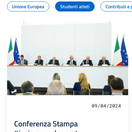
Unione Europea
Studenti atleti
Contributi e 
09/04/2024
Conferenza Stampa