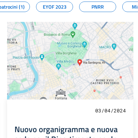
patrocini (1)
EYOF 2023
PNRR
Mi
03/04/2024
Nuovo organigramma e nuova