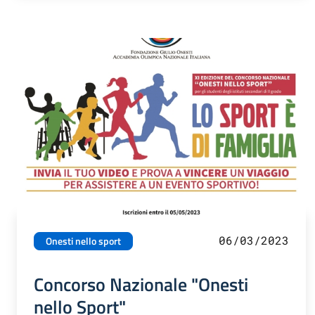
06/03/2023
Onesti nello sport
Concorso Nazionale "Onesti
nello Sport"