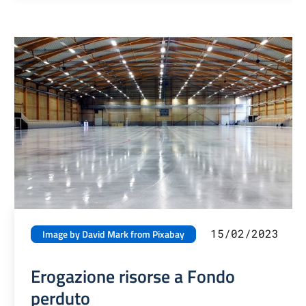
15/02/2023
Image by David Mark from Pixabay
Erogazione risorse a Fondo
perduto