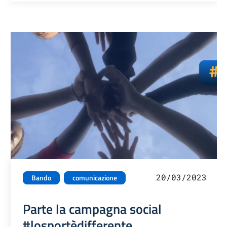
20/03/2023
Bando
comunicazione
Parte la campagna social
#losportèdifferente