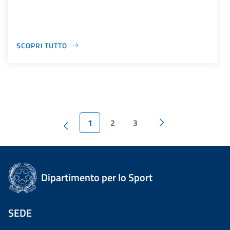
SCOPRI TUTTO
1
2
3
Dipartimento per lo Sport
SEDE