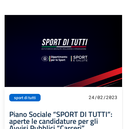
24/02/2023
sport di tutti
Piano Sociale “SPORT DI TUTTI”:
aperte le candidature per gli
Avvisi Pubblici “Carceri”,