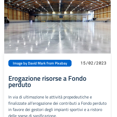
15/02/2023
Image by David Mark from Pixabay
Erogazione risorse a Fondo
perduto
In via di ultimazione le attività propedeutiche e
finalizzate all’erogazione dei contributi a Fondo perduto
in favore dei gestori degli impianti sportivi e a ristoro
delle spese di sanificazione.