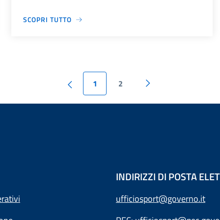
SCOPRI TUTTO
1
2
INDIRIZZI DI POSTA EL
rativi
ufficiosport@governo.it