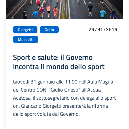
29/01/2019
Giorgetti
Grillo
Mussetti
Sport e salute: il Governo
incontra il mondo dello sport
Giovedì 31 gennaio alle 11.00 nell'Aula Magna
del Centro CONI "Giulio Onesti" all'Acqua
Acetosa, il sottosegretario con delega allo sport
on. Giancarlo Giorgetti presenterà la riforma
dello sport voluta dal Governo.