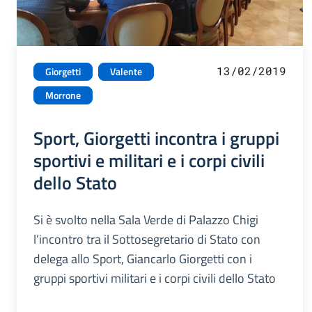
13/02/2019
Giorgetti
Valente
Morrone
Sport, Giorgetti incontra i gruppi
sportivi e militari e i corpi civili
dello Stato
Si è svolto nella Sala Verde di Palazzo Chigi
l’incontro tra il Sottosegretario di Stato con
delega allo Sport, Giancarlo Giorgetti con i
gruppi sportivi militari e i corpi civili dello Stato