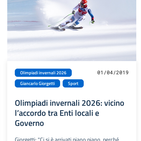
01/04/2019
Olimpiadi invernali 2026
Giancarlo Giorgetti
Sport
Olimpiadi invernali 2026: vicino
l’accordo tra Enti locali e
Governo
Giorgetti: "Ci si è arrivati piano piano, perché