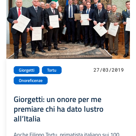
27/03/2019
Giorgetti
Tortu
Onoreficenze
Giorgetti: un onore per me
premiare chi ha dato lustro
all’Italia
Anche Filippo Tortu, primatista italiano sui 100