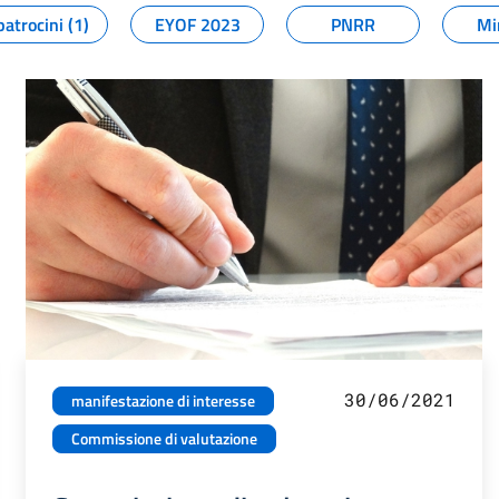
patrocini (1)
EYOF 2023
PNRR
Mi
30/06/2021
manifestazione di interesse
Commissione di valutazione