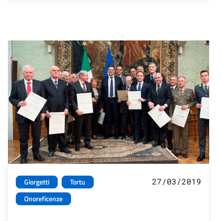
27/03/2019
Giorgetti
Tortu
Onoreficenze