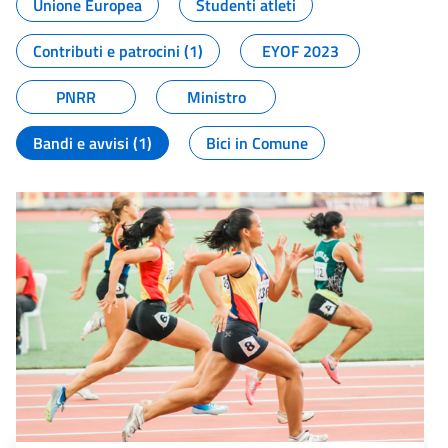
Unione Europea
Studenti atleti
Contributi e patrocini (1)
EYOF 2023
PNRR
Ministro
Bandi e avvisi (1)
Bici in Comune