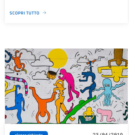
SCOPRI TUTTO
23/04/2019
elenco richieste