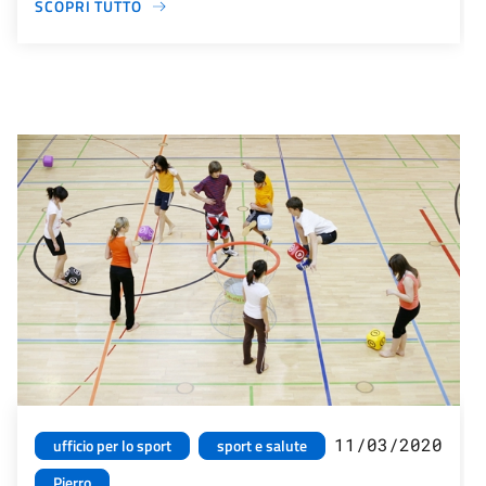
SCOPRI TUTTO
11/03/2020
ufficio per lo sport
sport e salute
Pierro