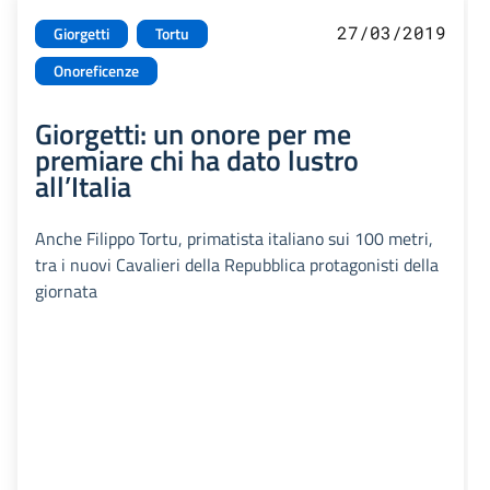
27/03/2019
Giorgetti
Tortu
Onoreficenze
Giorgetti: un onore per me
premiare chi ha dato lustro
all’Italia
Anche Filippo Tortu, primatista italiano sui 100 metri,
tra i nuovi Cavalieri della Repubblica protagonisti della
giornata