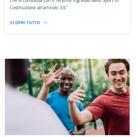
che si consolida con il recente ingresso dello Sport in
Costituzione all’articolo 33."
SCOPRI TUTTO