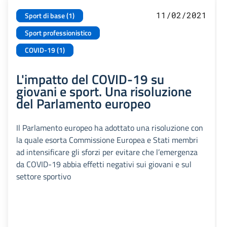
11/02/2021
Sport di base (1)
Sport professionistico
COVID-19 (1)
L'impatto del COVID-19 su
giovani e sport. Una risoluzione
del Parlamento europeo
Il Parlamento europeo ha adottato una risoluzione con
la quale esorta Commissione Europea e Stati membri
ad intensificare gli sforzi per evitare che l’emergenza
da COVID-19 abbia effetti negativi sui giovani e sul
settore sportivo