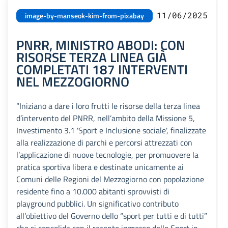
11/06/2025
image-by-manseok-kim-from-pixabay
PNRR, MINISTRO ABODI: CON
RISORSE TERZA LINEA GIÀ
COMPLETATI 187 INTERVENTI
NEL MEZZOGIORNO
“Iniziano a dare i loro frutti le risorse della terza linea
d’intervento del PNRR, nell’ambito della Missione 5,
Investimento 3.1 'Sport e Inclusione sociale', finalizzate
alla realizzazione di parchi e percorsi attrezzati con
l’applicazione di nuove tecnologie, per promuovere la
pratica sportiva libera e destinate unicamente ai
Comuni delle Regioni del Mezzogiorno con popolazione
residente fino a 10.000 abitanti sprovvisti di
playground pubblici. Un significativo contributo
all’obiettivo del Governo dello “sport per tutti e di tutti”