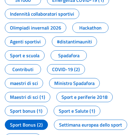
5x1000
Emergenza COVID-19 (1)
Indennità collaboratori sportivi
Olimpiadi invernali 2026
Hackathon
Agenti sportivi
#distantimauniti
Sport e scuola
Spadafora
Contributi
COVID-19 (2)
maestri di sci
Ministro Spadafora
Maestri di sci (1)
Sport e periferie 2018
Sport bonus (1)
Sport e Salute (1)
Sport Bonus (2)
Settimana europea dello sport