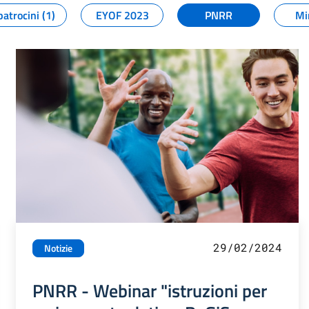
patrocini (1)
EYOF 2023
PNRR
Mi
29/02/2024
Notizie
PNRR - Webinar "istruzioni per