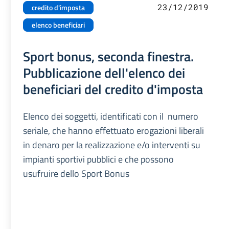
23/12/2019
credito d'imposta
elenco beneficiari
Sport bonus, seconda finestra.
Pubblicazione dell'elenco dei
beneficiari del credito d'imposta
Elenco dei soggetti, identificati con il numero
seriale, che hanno effettuato erogazioni liberali
in denaro per la realizzazione e/o interventi su
impianti sportivi pubblici e che possono
usufruire dello Sport Bonus