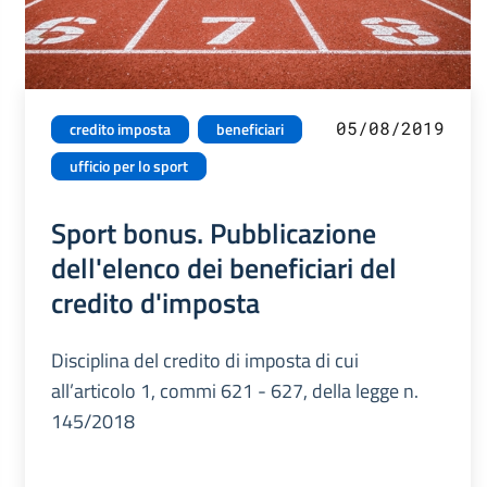
05/08/2019
credito imposta
beneficiari
ufficio per lo sport
Sport bonus. Pubblicazione
dell'elenco dei beneficiari del
credito d'imposta
Disciplina del credito di imposta di cui
all’articolo 1, commi 621 - 627, della legge n.
145/2018