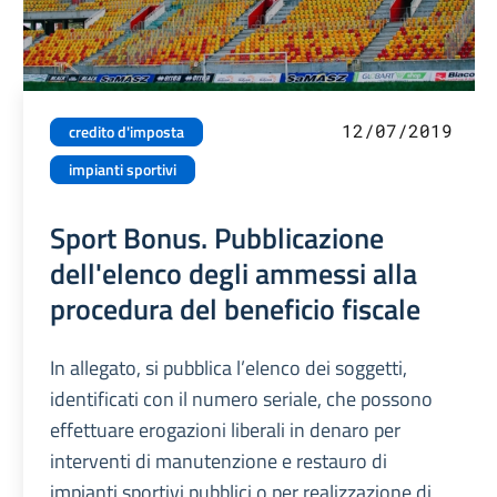
12/07/2019
credito d'imposta
impianti sportivi
Sport Bonus. Pubblicazione
dell'elenco degli ammessi alla
procedura del beneficio fiscale
In allegato, si pubblica l’elenco dei soggetti,
identificati con il numero seriale, che possono
effettuare erogazioni liberali in denaro per
interventi di manutenzione e restauro di
impianti sportivi pubblici o per realizzazione di