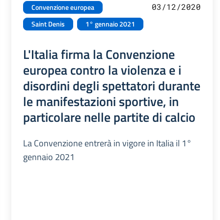
03/12/2020
Convenzione europea
Saint Denis
1° gennaio 2021
L'Italia firma la Convenzione
europea contro la violenza e i
disordini degli spettatori durante
le manifestazioni sportive, in
particolare nelle partite di calcio
La Convenzione entrerà in vigore in Italia il 1°
gennaio 2021