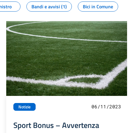
nistro
Bandi e avvisi (1)
Bici in Comune
06/11/2023
Notizie
Sport Bonus – Avvertenza