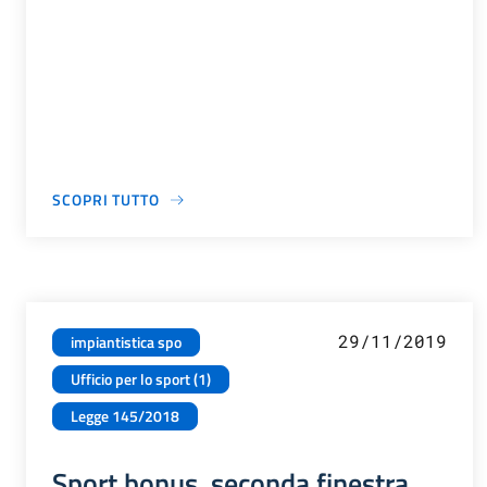
SCOPRI TUTTO
29/11/2019
impiantistica spo
Ufficio per lo sport (1)
Legge 145/2018
Sport bonus, seconda finestra.