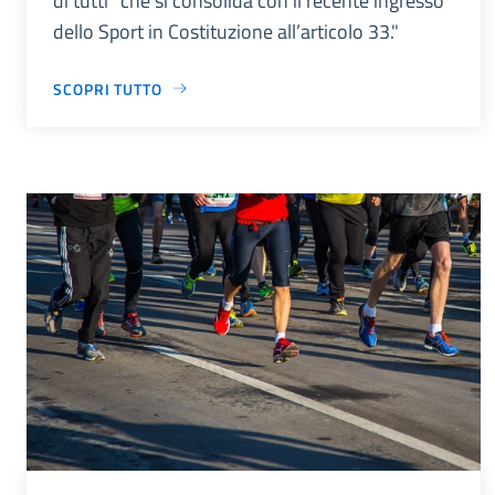
di tutti” che si consolida con il recente ingresso
dello Sport in Costituzione all’articolo 33."
SCOPRI TUTTO