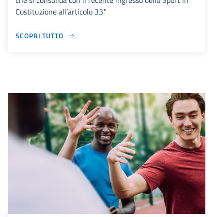
che si consolida con il recente ingresso dello Sport in
Costituzione all’articolo 33."
SCOPRI TUTTO