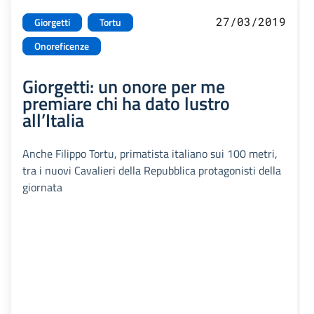
27/03/2019
Giorgetti
Tortu
Onoreficenze
Giorgetti: un onore per me
premiare chi ha dato lustro
all’Italia
Anche Filippo Tortu, primatista italiano sui 100 metri,
tra i nuovi Cavalieri della Repubblica protagonisti della
giornata