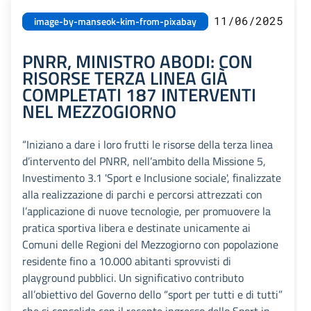
11/06/2025
image-by-manseok-kim-from-pixabay
PNRR, MINISTRO ABODI: CON
RISORSE TERZA LINEA GIÀ
COMPLETATI 187 INTERVENTI
NEL MEZZOGIORNO
“Iniziano a dare i loro frutti le risorse della terza linea
d’intervento del PNRR, nell’ambito della Missione 5,
Investimento 3.1 'Sport e Inclusione sociale', finalizzate
alla realizzazione di parchi e percorsi attrezzati con
l’applicazione di nuove tecnologie, per promuovere la
pratica sportiva libera e destinate unicamente ai
Comuni delle Regioni del Mezzogiorno con popolazione
residente fino a 10.000 abitanti sprovvisti di
playground pubblici. Un significativo contributo
all’obiettivo del Governo dello “sport per tutti e di tutti”