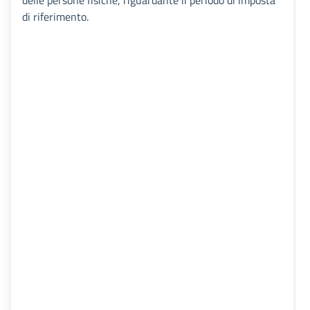
delle persone fisiche, riguardante il periodo di imposta
di riferimento.