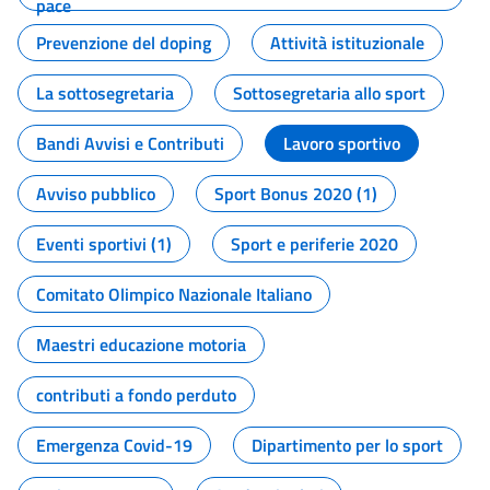
pace
Prevenzione del doping
Attività istituzionale
La sottosegretaria
Sottosegretaria allo sport
Bandi Avvisi e Contributi
Lavoro sportivo
Avviso pubblico
Sport Bonus 2020 (1)
Eventi sportivi (1)
Sport e periferie 2020
Comitato Olimpico Nazionale Italiano
Maestri educazione motoria
contributi a fondo perduto
Emergenza Covid-19
Dipartimento per lo sport