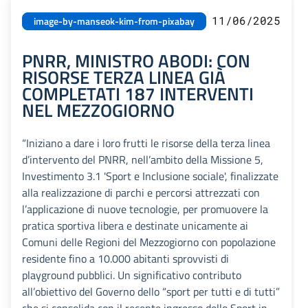
11/06/2025
image-by-manseok-kim-from-pixabay
PNRR, MINISTRO ABODI: CON
RISORSE TERZA LINEA GIÀ
COMPLETATI 187 INTERVENTI
NEL MEZZOGIORNO
“Iniziano a dare i loro frutti le risorse della terza linea
d’intervento del PNRR, nell’ambito della Missione 5,
Investimento 3.1 'Sport e Inclusione sociale', finalizzate
alla realizzazione di parchi e percorsi attrezzati con
l’applicazione di nuove tecnologie, per promuovere la
pratica sportiva libera e destinate unicamente ai
Comuni delle Regioni del Mezzogiorno con popolazione
residente fino a 10.000 abitanti sprovvisti di
playground pubblici. Un significativo contributo
all’obiettivo del Governo dello “sport per tutti e di tutti”