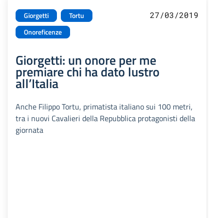
27/03/2019
Giorgetti
Tortu
Onoreficenze
Giorgetti: un onore per me
premiare chi ha dato lustro
all’Italia
Anche Filippo Tortu, primatista italiano sui 100 metri,
tra i nuovi Cavalieri della Repubblica protagonisti della
giornata