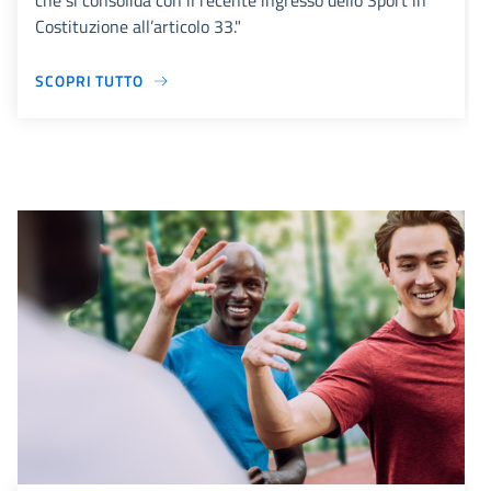
che si consolida con il recente ingresso dello Sport in
Costituzione all’articolo 33."
SCOPRI TUTTO