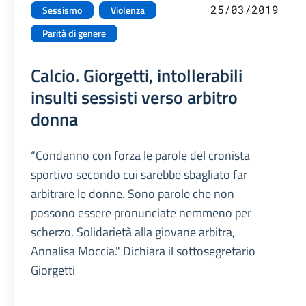
25/03/2019
Sessismo
Violenza
Parità di genere
Calcio. Giorgetti, intollerabili
insulti sessisti verso arbitro
donna
“Condanno con forza le parole del cronista
sportivo secondo cui sarebbe sbagliato far
arbitrare le donne. Sono parole che non
possono essere pronunciate nemmeno per
scherzo. Solidarietà alla giovane arbitra,
Annalisa Moccia." Dichiara il sottosegretario
Giorgetti