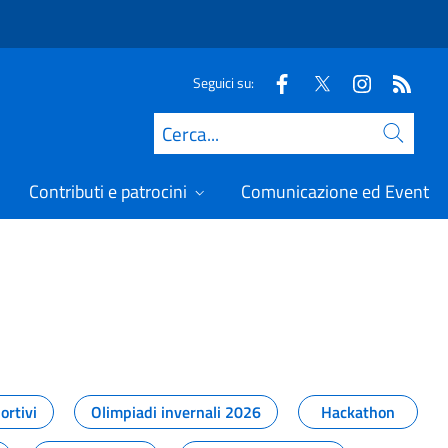
Seguici su:
Cerca
Contributi e patrocini
Comunicazione ed Eventi
t
ortivi
Olimpiadi invernali 2026
Hackathon