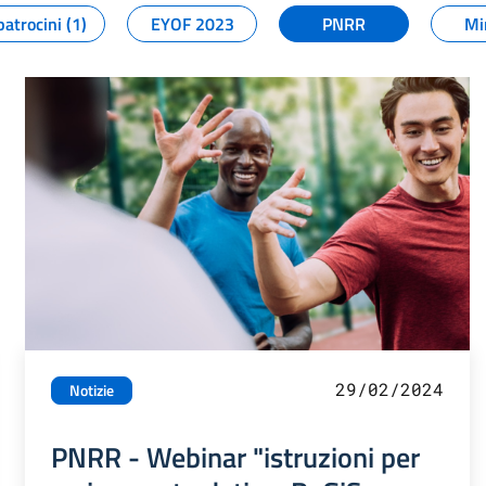
patrocini (1)
EYOF 2023
PNRR
Mi
29/02/2024
Notizie
PNRR - Webinar "istruzioni per