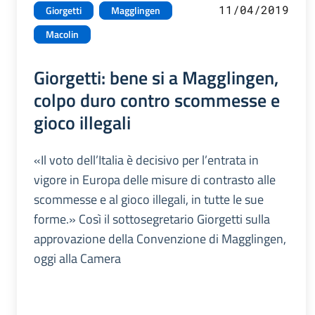
11/04/2019
Giorgetti
Magglingen
Macolin
Giorgetti: bene si a Magglingen,
colpo duro contro scommesse e
gioco illegali
«Il voto dell’Italia è decisivo per l’entrata in
vigore in Europa delle misure di contrasto alle
scommesse e al gioco illegali, in tutte le sue
forme.» Così il sottosegretario Giorgetti sulla
approvazione della Convenzione di Magglingen,
oggi alla Camera