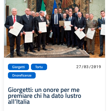
27/03/2019
Giorgetti
Tortu
Onoreficenze
Giorgetti: un onore per me
premiare chi ha dato lustro
all’Italia