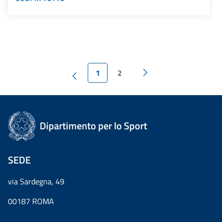
1
2
Dipartimento per lo Sport
SEDE
via Sardegna, 49
00187 ROMA