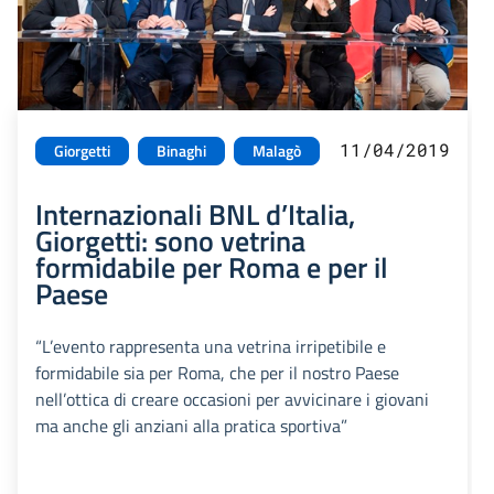
11/04/2019
Giorgetti
Binaghi
Malagò
Internazionali BNL d’Italia,
Giorgetti: sono vetrina
formidabile per Roma e per il
Paese
“L’evento rappresenta una vetrina irripetibile e
formidabile sia per Roma, che per il nostro Paese
nell’ottica di creare occasioni per avvicinare i giovani
ma anche gli anziani alla pratica sportiva”