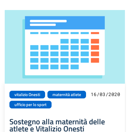
16/03/2020
vitalizio Onesti
maternità atlete
ufficio per lo sport
Sostegno alla maternità delle
atlete e Vitalizio Onesti