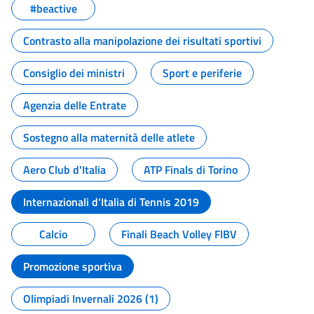
#beactive
Contrasto alla manipolazione dei risultati sportivi
Consiglio dei ministri
Sport e periferie
Agenzia delle Entrate
Sostegno alla maternità delle atlete
Aero Club d'Italia
ATP Finals di Torino
Internazionali d'Italia di Tennis 2019
Calcio
Finali Beach Volley FIBV
Promozione sportiva
Olimpiadi Invernali 2026 (1)