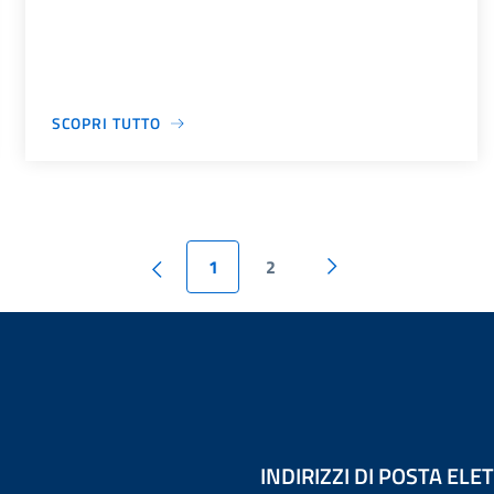
SCOPRI TUTTO
1
2
INDIRIZZI DI POSTA EL