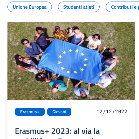
Unione Europea
Studenti atleti
Contributi e 
12/12/2022
Erasmus+
Giovani
Erasmus+ 2023: al via la