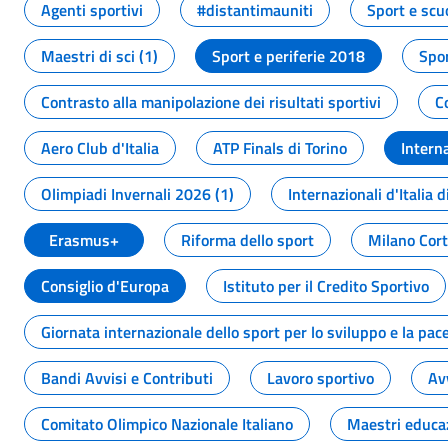
Agenti sportivi
#distantimauniti
Sport e scu
Maestri di sci (1)
Sport e periferie 2018
Spor
Contrasto alla manipolazione dei risultati sportivi
C
Aero Club d'Italia
ATP Finals di Torino
Interna
Olimpiadi Invernali 2026 (1)
Internazionali d'Italia d
Erasmus+
Riforma dello sport
Milano Cor
Consiglio d'Europa
Istituto per il Credito Sportivo
Giornata internazionale dello sport per lo sviluppo e la pac
Bandi Avvisi e Contributi
Lavoro sportivo
Av
Comitato Olimpico Nazionale Italiano
Maestri educa