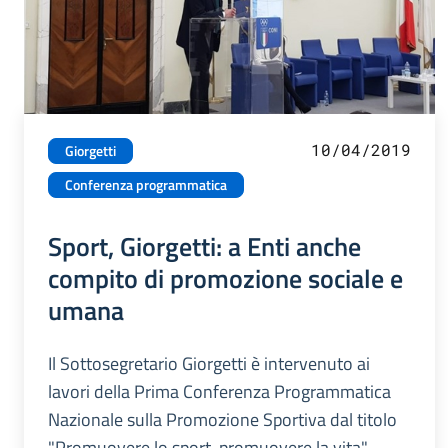
10/04/2019
Giorgetti
Conferenza programmatica
Sport, Giorgetti: a Enti anche
compito di promozione sociale e
umana
Il Sottosegretario Giorgetti è intervenuto ai
lavori della Prima Conferenza Programmatica
Nazionale sulla Promozione Sportiva dal titolo
"Promuovere lo sport, promuovere la vita",