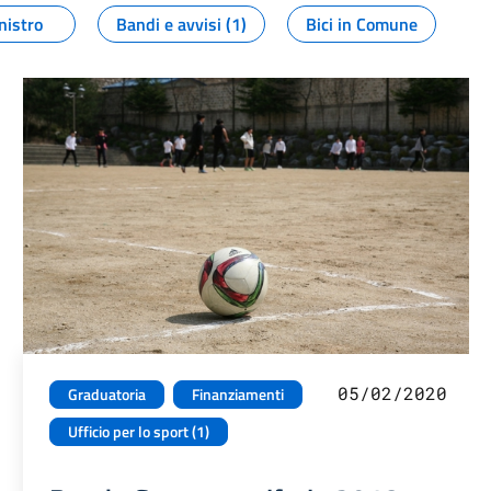
nistro
Bandi e avvisi (1)
Bici in Comune
05/02/2020
Graduatoria
Finanziamenti
Ufficio per lo sport (1)