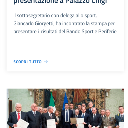
presentazione a Palazzo Chigi
Il sottosegretario con delega allo sport,
Giancarlo Giorgetti, ha incontrato la stampa per
presentare i risultati del Bando Sport e Periferie
SCOPRI TUTTO