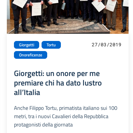
27/03/2019
Giorgetti
Tortu
Onoreficenze
Giorgetti: un onore per me
premiare chi ha dato lustro
all’Italia
Anche Filippo Tortu, primatista italiano sui 100
metri, tra i nuovi Cavalieri della Repubblica
protagonisti della giornata