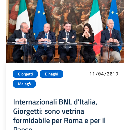
11/04/2019
Giorgetti
Binaghi
Malagò
Internazionali BNL d’Italia,
Giorgetti: sono vetrina
formidabile per Roma e per il
Paese