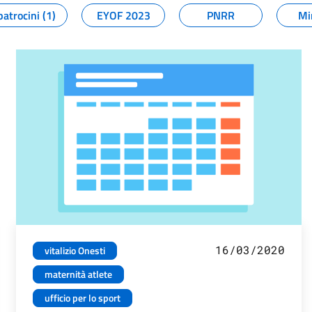
patrocini (1)
EYOF 2023
PNRR
Mi
16/03/2020
vitalizio Onesti
maternità atlete
ufficio per lo sport