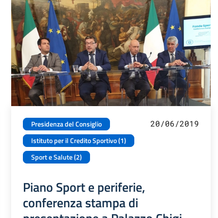
20/06/2019
Presidenza del Consiglio
Istituto per il Credito Sportivo (1)
Sport e Salute (2)
Piano Sport e periferie,
conferenza stampa di