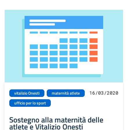
16/03/2020
vitalizio Onesti
maternità atlete
ufficio per lo sport
Sostegno alla maternità delle
atlete e Vitalizio Onesti