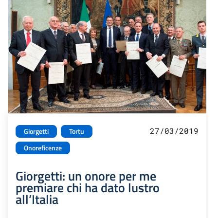
27/03/2019
Giorgetti
Tortu
Onoreficenze
Giorgetti: un onore per me
premiare chi ha dato lustro
all’Italia