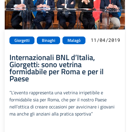
11/04/2019
Giorgetti
Binaghi
Malagò
Internazionali BNL d’Italia,
Giorgetti: sono vetrina
formidabile per Roma e per il
Paese
“L’evento rappresenta una vetrina irripetibile e
formidabile sia per Roma, che per il nostro Paese
nell’ottica di creare occasioni per avvicinare i giovani
ma anche gli anziani alla pratica sportiva”