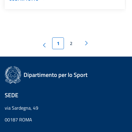
1
2
Dipartimento per lo Sport
SEDE
via Sardegna, 49
00187 ROMA