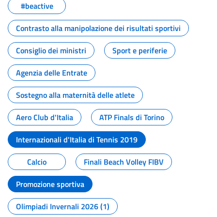
#beactive
Contrasto alla manipolazione dei risultati sportivi
Consiglio dei ministri
Sport e periferie
Agenzia delle Entrate
Sostegno alla maternità delle atlete
Aero Club d'Italia
ATP Finals di Torino
Internazionali d'Italia di Tennis 2019
Calcio
Finali Beach Volley FIBV
Promozione sportiva
Olimpiadi Invernali 2026 (1)