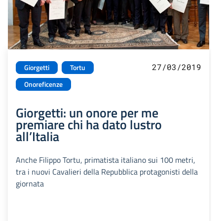
27/03/2019
Giorgetti
Tortu
Onoreficenze
Giorgetti: un onore per me
premiare chi ha dato lustro
all’Italia
Anche Filippo Tortu, primatista italiano sui 100 metri,
tra i nuovi Cavalieri della Repubblica protagonisti della
giornata