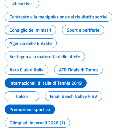
#beactive
Contrasto alla manipolazione dei risultati sportivi
Consiglio dei ministri
Sport e periferie
Agenzia delle Entrate
Sostegno alla maternità delle atlete
Aero Club d'Italia
ATP Finals di Torino
Internazionali d'Italia di Tennis 2019
Calcio
Finali Beach Volley FIBV
Promozione sportiva
Olimpiadi Invernali 2026 (1)