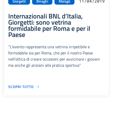
11/04/2019
Giorgetti
Binaghi
Malagò
Internazionali BNL d’Italia,
Giorgetti: sono vetrina
formidabile per Roma e per il
Paese
“L’evento rappresenta una vetrina irripetibile e
formidabile sia per Roma, che per il nostro Paese
nell’ottica di creare occasioni per avvicinare i giovani
ma anche gli anziani alla pratica sportiva”
SCOPRI TUTTO