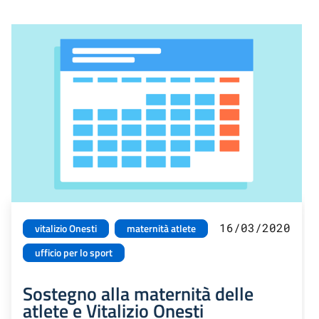
16/03/2020
vitalizio Onesti
maternità atlete
ufficio per lo sport
Sostegno alla maternità delle
atlete e Vitalizio Onesti