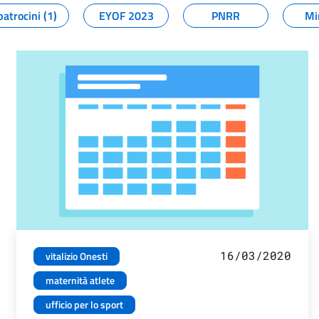
patrocini (1)
EYOF 2023
PNRR
Mi
16/03/2020
vitalizio Onesti
maternità atlete
ufficio per lo sport