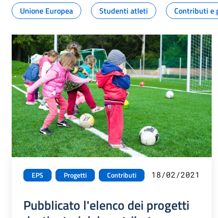
Unione Europea
Studenti atleti
Contributi e 
18/02/2021
EPS
Progetti
Contributi
Pubblicato l'elenco dei progetti