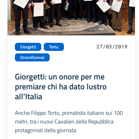
27/03/2019
Giorgetti
Tortu
Onoreficenze
Giorgetti: un onore per me
premiare chi ha dato lustro
all’Italia
Anche Filippo Tortu, primatista italiano sui 100
metri, tra i nuovi Cavalieri della Repubblica
protagonisti della giornata