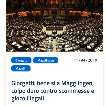
11/04/2019
Giorgetti
Magglingen
Macolin
Giorgetti: bene si a Magglingen,
colpo duro contro scommesse e
gioco illegali