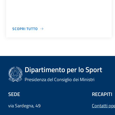
SCOPRI TUTTO
Dipartimento per lo Sport
Presidenza del Consiglio dei Ministri
SEDE
RECAPITI
via Sardegna, 49
Contatti ope