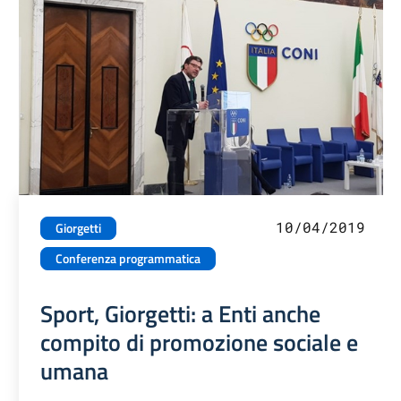
10/04/2019
Giorgetti
Conferenza programmatica
Sport, Giorgetti: a Enti anche
compito di promozione sociale e
umana