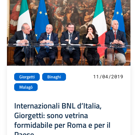
11/04/2019
Giorgetti
Binaghi
Malagò
Internazionali BNL d’Italia,
Giorgetti: sono vetrina
formidabile per Roma e per il
Paese