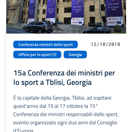
12/10/2018
Conferenza ministri dello sport
Ufficio per lo sport (1)
Georgia
15a Conferenza dei ministri per
lo sport a Tblisi, Georgia
È la capitale della Georgia, Tbilisi, ad ospitare
quest’anno dal 15 al 17 ottobre la 15°
Conferenza dei ministri responsabili dello sport,
evento organizzato ogni due anni dal Consiglio
d’Europa.