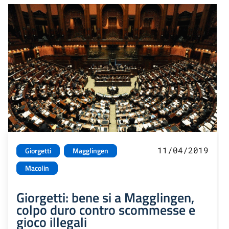
11/04/2019
Giorgetti
Magglingen
Macolin
Giorgetti: bene si a Magglingen,
colpo duro contro scommesse e
gioco illegali