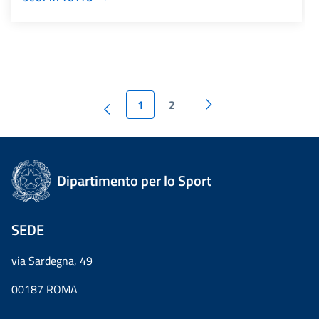
1
2
Dipartimento per lo Sport
SEDE
via Sardegna, 49
00187 ROMA