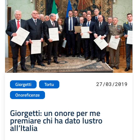
27/03/2019
Giorgetti
Tortu
Onoreficenze
Giorgetti: un onore per me
premiare chi ha dato lustro
all’Italia