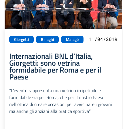
11/04/2019
Giorgetti
Binaghi
Malagò
Internazionali BNL d’Italia,
Giorgetti: sono vetrina
formidabile per Roma e per il
Paese
“L’evento rappresenta una vetrina irripetibile e
formidabile sia per Roma, che per il nostro Paese
nell’ottica di creare occasioni per avvicinare i giovani
ma anche gli anziani alla pratica sportiva”