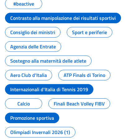
#beactive
Contrasto alla manipolazione dei risultati sportivi
Consiglio dei ministri
Sport e periferie
Agenzia delle Entrate
Sostegno alla maternità delle atlete
Aero Club d'Italia
ATP Finals di Torino
Internazionali d'Italia di Tennis 2019
Calcio
Finali Beach Volley FIBV
Promozione sportiva
Olimpiadi Invernali 2026 (1)