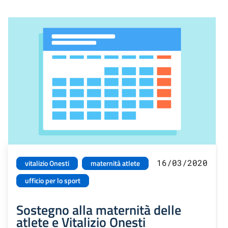
16/03/2020
vitalizio Onesti
maternità atlete
ufficio per lo sport
Sostegno alla maternità delle
atlete e Vitalizio Onesti