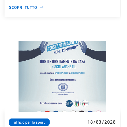
SCOPRI TUTTO
18/03/2020
ufficio per lo sport