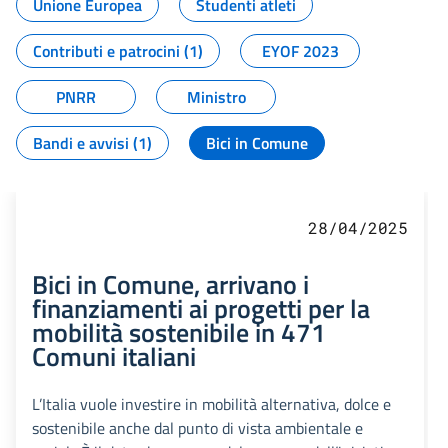
Unione Europea
Studenti atleti
Contributi e patrocini (1)
EYOF 2023
PNRR
Ministro
Bandi e avvisi (1)
Bici in Comune
28/04/2025
Bici in Comune, arrivano i
finanziamenti ai progetti per la
mobilità sostenibile in 471
Comuni italiani
L’Italia vuole investire in mobilità alternativa, dolce e
sostenibile anche dal punto di vista ambientale e