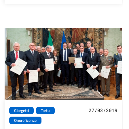
27/03/2019
Giorgetti
Tortu
Onoreficenze