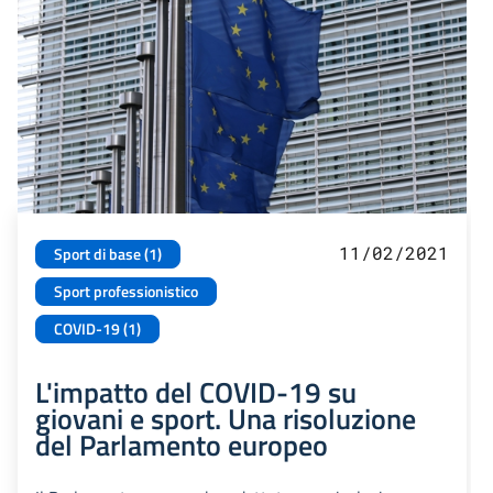
11/02/2021
Sport di base (1)
Sport professionistico
COVID-19 (1)
L'impatto del COVID-19 su
giovani e sport. Una risoluzione
del Parlamento europeo