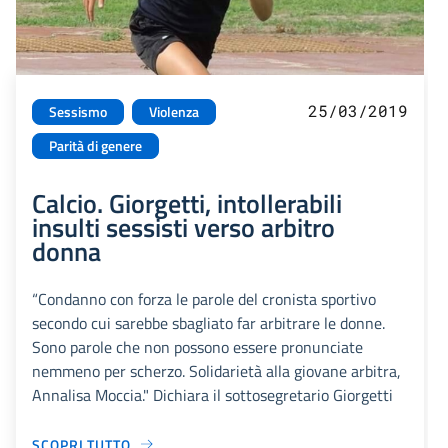
25/03/2019
Sessismo
Violenza
Parità di genere
Calcio. Giorgetti, intollerabili
insulti sessisti verso arbitro
donna
“Condanno con forza le parole del cronista sportivo
secondo cui sarebbe sbagliato far arbitrare le donne.
Sono parole che non possono essere pronunciate
nemmeno per scherzo. Solidarietà alla giovane arbitra,
Annalisa Moccia." Dichiara il sottosegretario Giorgetti
SCOPRI TUTTO