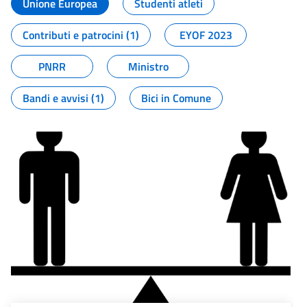
Unione Europea
Studenti atleti
Contributi e patrocini (1)
EYOF 2023
PNRR
Ministro
Bandi e avvisi (1)
Bici in Comune