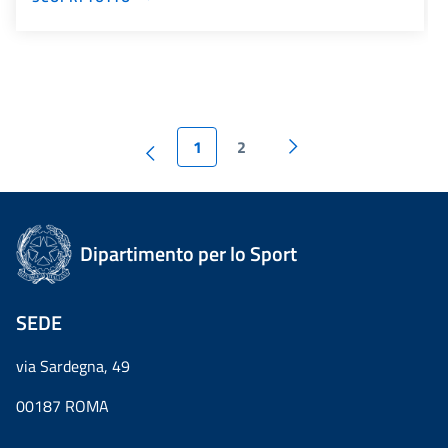
1
2
Dipartimento per lo Sport
SEDE
via Sardegna, 49
00187 ROMA