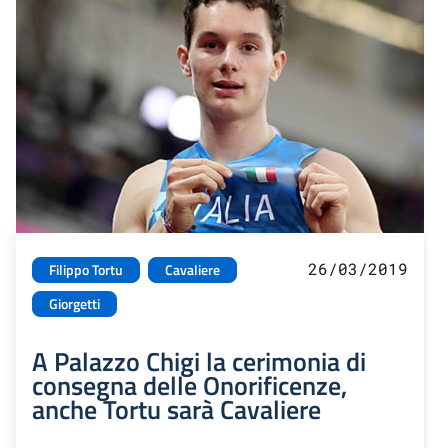
26/03/2019
Filippo Tortu
Cavaliere
Giorgetti
A Palazzo Chigi la cerimonia di
consegna delle Onorificenze,
anche Tortu sarà Cavaliere