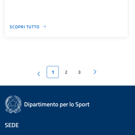
SCOPRI TUTTO
1
2
3
Dipartimento per lo Sport
SEDE