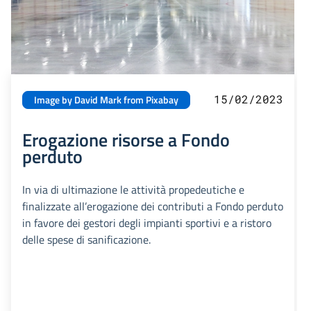
15/02/2023
Image by David Mark from Pixabay
Erogazione risorse a Fondo
perduto
In via di ultimazione le attività propedeutiche e
finalizzate all’erogazione dei contributi a Fondo perduto
in favore dei gestori degli impianti sportivi e a ristoro
delle spese di sanificazione.