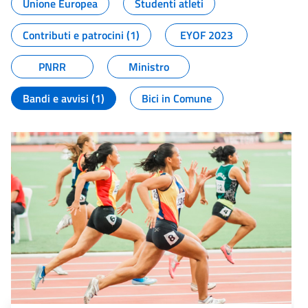
Unione Europea
Studenti atleti
Contributi e patrocini (1)
EYOF 2023
PNRR
Ministro
Bandi e avvisi (1)
Bici in Comune