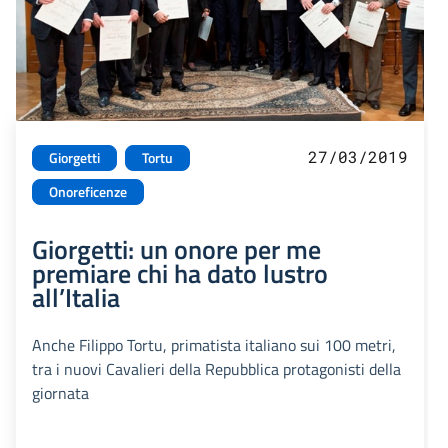
27/03/2019
Giorgetti
Tortu
Onoreficenze
Giorgetti: un onore per me
premiare chi ha dato lustro
all’Italia
Anche Filippo Tortu, primatista italiano sui 100 metri,
tra i nuovi Cavalieri della Repubblica protagonisti della
giornata