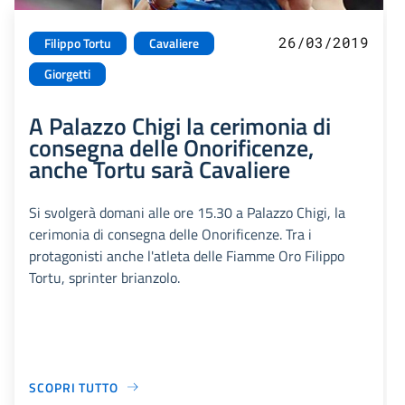
26/03/2019
Filippo Tortu
Cavaliere
Giorgetti
A Palazzo Chigi la cerimonia di
consegna delle Onorificenze,
anche Tortu sarà Cavaliere
Si svolgerà domani alle ore 15.30 a Palazzo Chigi, la
cerimonia di consegna delle Onorificenze. Tra i
protagonisti anche l'atleta delle Fiamme Oro Filippo
Tortu, sprinter brianzolo.
SCOPRI TUTTO