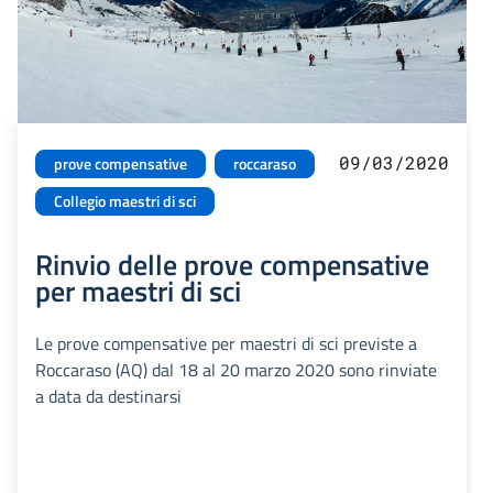
09/03/2020
prove compensative
roccaraso
Collegio maestri di sci
Rinvio delle prove compensative
per maestri di sci
Le prove compensative per maestri di sci previste a
Roccaraso (AQ) dal 18 al 20 marzo 2020 sono rinviate
a data da destinarsi