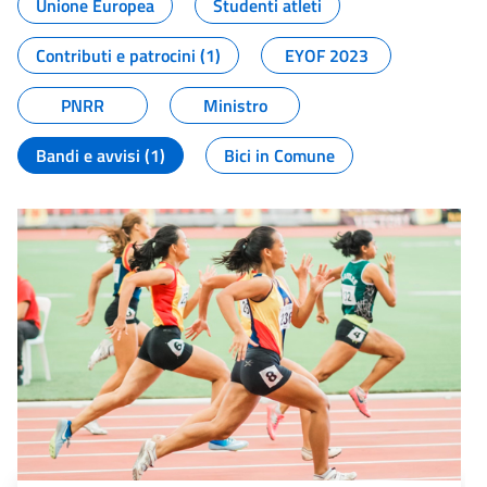
Unione Europea
Studenti atleti
Contributi e patrocini (1)
EYOF 2023
PNRR
Ministro
Bandi e avvisi (1)
Bici in Comune