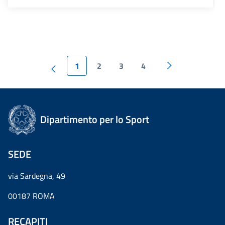
1
2
3
4
Dipartimento per lo Sport
SEDE
via Sardegna, 49
00187 ROMA
RECAPITI